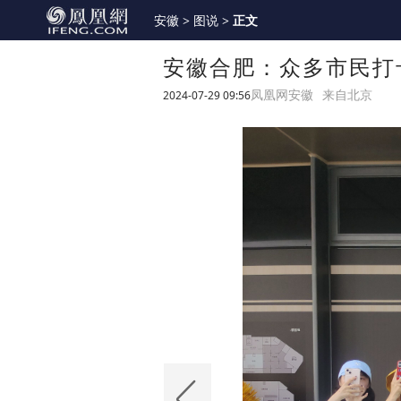
安徽
>
图说
>
正文
安徽合肥：众多市民打
2024-07-29 09:56
凤凰网安徽
来自北京