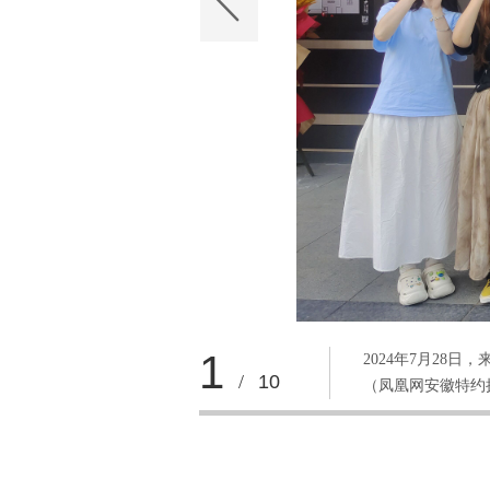
1
2024年7月2
/
10
（凤凰网安徽特约摄