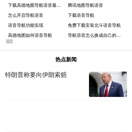
小任摇了摇头
“上车，先去吃饭！”
邵晓严得知他还没吃饭
立马把小任带上车
热点新闻
带他前往附近的夜市
特朗普称要向伊朗索赔