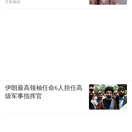
齐鲁晚报
伊朗最高领袖任命6人担任高
级军事指挥官