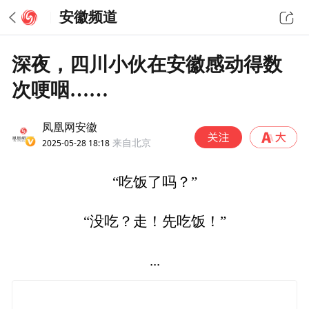
安徽频道
深夜，四川小伙在安徽感动得数
次哽咽……
凤凰网安徽
2025-05-28 18:18
来自北京
“吃饭了吗？”
“没吃？走！先吃饭！”
...