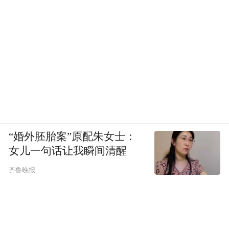
“特别声明：以上作品内容(包括在内的视频、图片或音
频)为凤凰网旗下自媒体平台“大风号”用户上传并发
布，本平台仅提供信息存储空间服务。
Notice: The content above (including the videos,
pictures and audios if any) is uploaded and posted
by the user of Dafeng Hao, which is a social media
platform and merely provides information storage
space services.”
“婚外胚胎案”原配朱女士：
女儿一句话让我瞬间清醒
齐鲁晚报