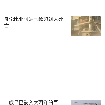
哥伦比亚强震已致超20人死
亡
一艘早已驶入大西洋的巨