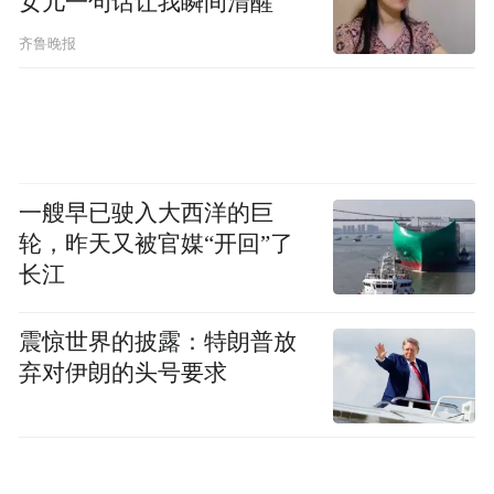
女儿一句话让我瞬间清醒
又为其买了饮料
齐鲁晚报
一艘早已驶入大西洋的巨
轮，昨天又被官媒“开回”了
长江
震惊世界的披露：特朗普放
弃对伊朗的头号要求