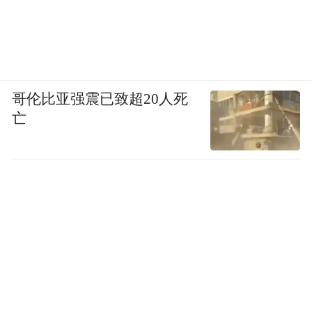
哥伦比亚强震已致超20人死
亡