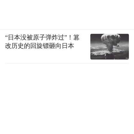
“日本没被原子弹炸过”！篡
改历史的回旋镖砸向日本