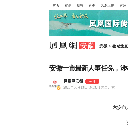
首页
资讯
视频
直播
凤凰卫视
财经
安徽
>
徽城焦点
安徽一市最新人事任免，涉
凤凰网安徽
2025年06月13日 10:33:41
来自北京
六安市