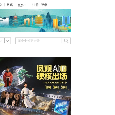
学
数码
注册
登录
更多
内