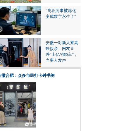
“离职同事被炼化
变成数字永生了”
安徽一对新人乘高
铁接亲，网友直
呼“上亿的婚车”，
当事人发声
安徽合肥：众多市民打卡钟书阁