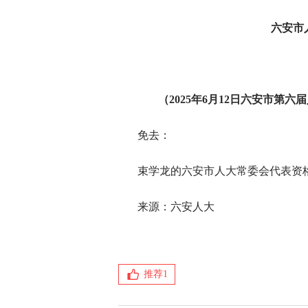
六安市
（2025年6月12日六安市第
免去：
束学龙的六安市人大常委会代表资
来源：六安人大
推荐
1