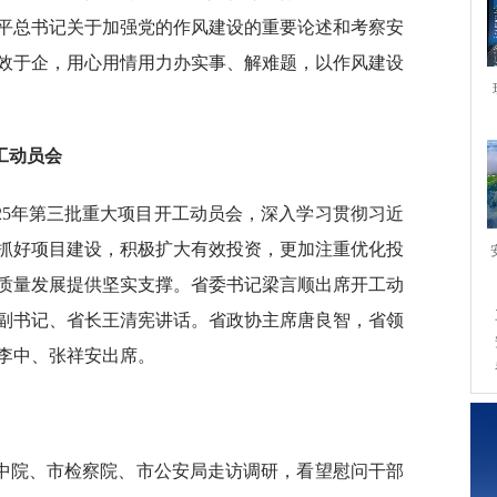
平总书记关于加强党的作风建设的重要论述和考察安
效于企，用心用情用力办实事、解难题，以作风建设
工动员会
025年第三批重大项目开工动员会，深入学习贯彻习近
抓好项目建设，积极扩大有效投资，更加注重优化投
质量发展提供坚实支撑。省委书记梁言顺出席开工动
副书记、省长王清宪讲话。省政协主席唐良智，省领
李中、张祥安出席。
市中院、市检察院、市公安局走访调研，看望慰问干部