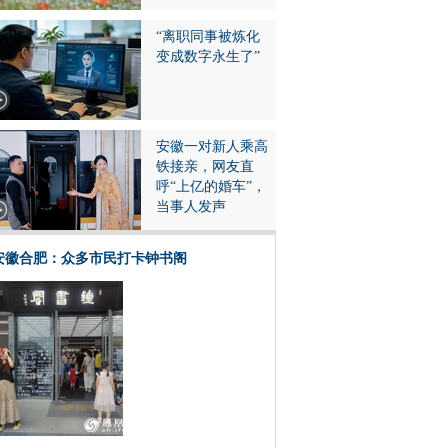
“离职同事被炼化
变成数字永生了”
安徽一对新人乘高
铁接亲，网友直
呼“上亿的婚车”，
当事人发声
安徽合肥：众多市民打卡钟书阁