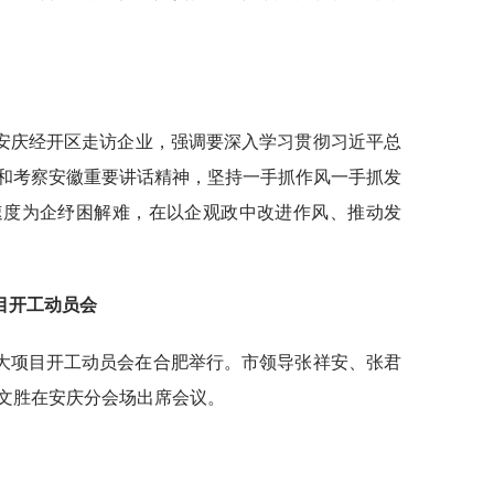
入安庆经开区走访企业，强调要深入学习贯彻习近平总
和考察安徽重要讲话精神，坚持一手抓作风一手抓发
速度为企纾困解难，在以企观政中改进作风、推动发
项目开工动员会
批重大项目开工动员会在合肥举行。市领导张祥安、张君
文胜在安庆分会场出席会议。