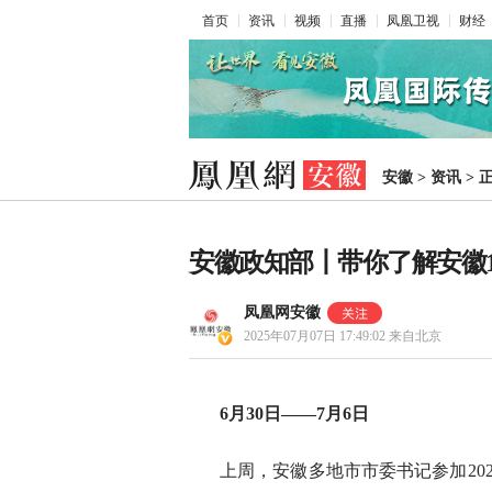
首页
资讯
视频
直播
凤凰卫视
财经
安徽
>
资讯
>
安徽政知部丨带你了解安徽16
凤凰网安徽
2025年07月07日 17:49:02
来自北京
6月30日——7月6日
上周，安徽多地市市委书记参加20