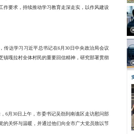
工作要求，持续推动学习教育走深走实，以作风建设
，传达学习习近平总书记在6月30日中央政治局会议
芝镇嘎拉村全体村民的重要回信精神，研究部署贯彻
际，6月30日上午，市委书记吴劲到南谯区走访慰问部
党的关怀与温暖，并通过他们向全市广大党员致以节