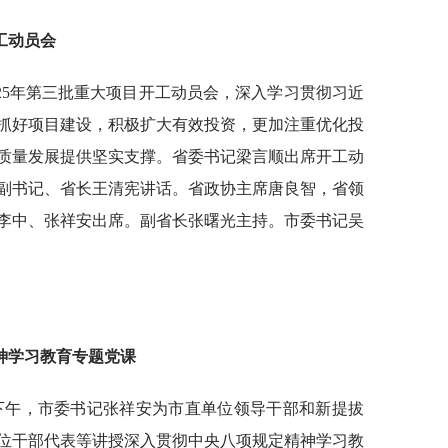
工动员会
025年第三批重大项目开工动员会，深入学习贯彻习近
抓好项目建设，积极扩大有效投资，更加注重优化投
质量发展提供坚实支撑。省委书记梁言顺出席开工动
副书记、省长王清宪讲话。省政协主席唐良智，省领
李中、张祥安出席。副省长张曙光主持。市委书记吴
神学习教育专题党课
日下午，市委书记张祥安为市直单位领导干部和新提拔
位干部代表等讲授深入贯彻中央八项规定精神学习教