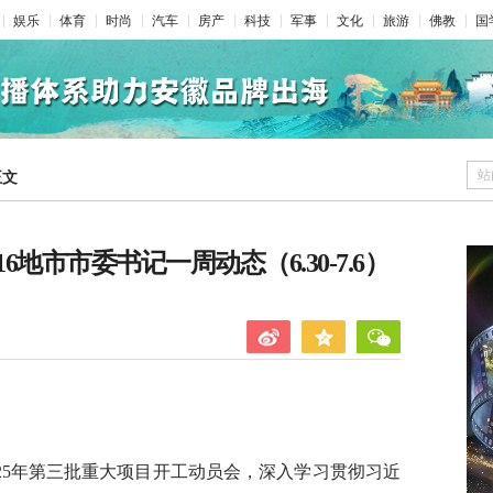
娱乐
体育
时尚
汽车
房产
科技
军事
文化
旅游
佛教
国
站
正文
地市市委书记一周动态（6.30-7.6）
25年第三批重大项目开工动员会，深入学习贯彻习近