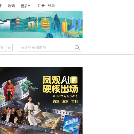
学
数码
注册
登录
更多
内