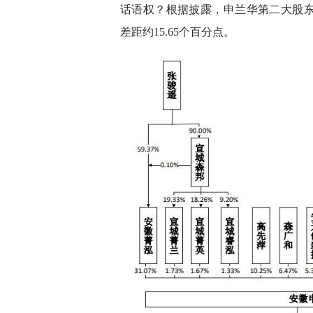
话语权？根据披露，申兰华第二大股东高
差距约15.65个百分点。