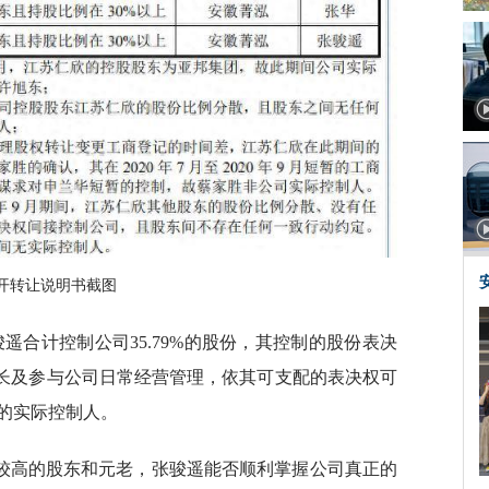
开转让说明书截图
遥合计控制公司35.79%的股份，其控制的股份表决
事长及参与公司日常经营管理，依其可支配的表决权可
的实际控制人。
较高的股东和元老，张骏遥能否顺利掌握公司真正的