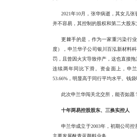
2021年10月，张华病逝，其女
并不容易，其控制的股权和第二大股东
更棘手的是，作为一家重污染行业企业
度），申兰华子公司银川百泓新材料科
罚，且曾因火灾导致停产，这也直接拖累
连续两年同比下滑。资金面上，申
53.66%，明显高于同行平均水平。钱袋
此次申兰华闯关北交所，能否如愿
十年两易控股股东、三换实控人
申兰华成立于2003年，初期公司
主要发展酞青蓝颜料业务。