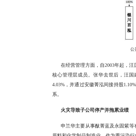
公
在经营管理方面，自2003年起，
核心管理层成员。张华去世后，汪国
4.03%，并通过安徽菁泓间接持股1.1
系。
火灾导致子公司停产并拖累业绩
申兰华主要从事酞菁蓝及永固紫等
原料和化学制品制造业。作为重污染行