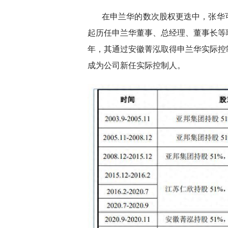
在申兰华的数次股权更迭中，张华可谓
起历任申兰华董事、总经理、董事长等职
年，其通过安徽菁泓取得申兰华实际控制
成为公司新任实际控制人。