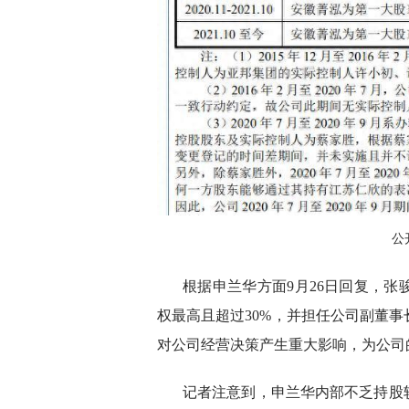
公
根据申兰华方面9月26日回复，张骏
权最高且超过30%，并担任公司副董
对公司经营决策产生重大影响，为公司
记者注意到，申兰华内部不乏持股