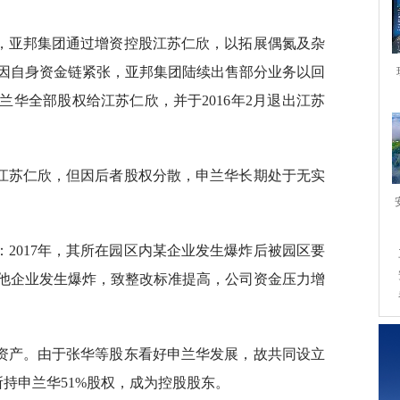
年，亚邦集团通过增资控股江苏仁欣，以拓展偶氮及杂
年初，因自身资金链紧张，亚邦集团陆续出售部分业务以回
申兰华全部股权给江苏仁欣，并于2016年2月退出江苏
江苏仁欣，但因后者股权分散，申兰华长期处于无实
2017年，其所在园区内某企业发生爆炸后被园区要
他企业发生爆炸，致整改标准提高，公司资金压力增
资产。由于张华等股东看好申兰华发展，故共同设立
所持申兰华51%股权，成为控股股东。