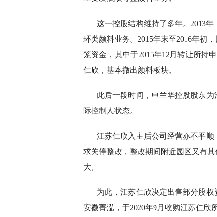
这一控股结构维持了多年。2013
环类颜料业务。2015年末至2016
笼资金，其中于2015年12月转让所持
仁欣，基本撤出颜料板块。
此后一段时间，申兰华控股股东为
际控制人状态。
江苏仁欣入主后公司经营亦不平顺：
求关停整改，整改期间附近园区又有其
大。
为此，江苏仁欣决定出售部分股权
安徽菁泓，于2020年9月收购江苏仁欣