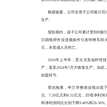
根据披露，公司全资子公司银川百
生产。
报告期内，该子公司累计受到9项行政处
日因电焊作业违规操作引发咔唑车间火灾
元，未造成人员伤亡。
2024年上半年，受火灾及临时
产，直至2024年7月方恢复生产。由此，2
由盈转亏。
受此拖累，申兰华整体业绩出现下滑。
元、7.20亿元和6.52亿元，归母净利润分
和净利润同比分别下降9.46%和26.56%