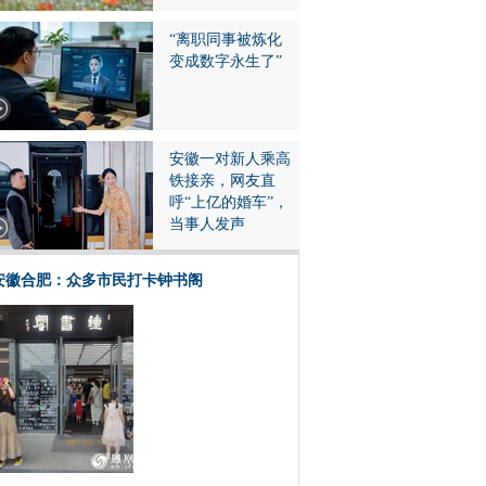
“离职同事被炼化
变成数字永生了”
安徽一对新人乘高
铁接亲，网友直
呼“上亿的婚车”，
当事人发声
安徽合肥：众多市民打卡钟书阁