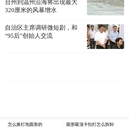
台州到温州沿海将出现最大
320厘米的风暴增水
自治区主席调研微短剧，和
“95后”创始人交流
由于该人的头像、昵称
都和真正的英语老师一模一样