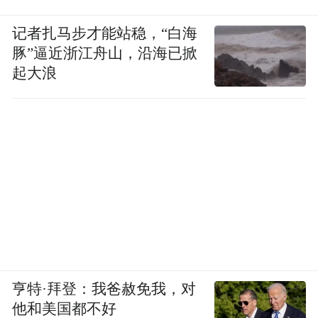
记者扎马步才能站稳，“白海
豚”逼近浙江舟山，沿海已掀
起大浪
亨特·拜登：我爸赦免我，对
他和美国都不好