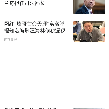
兰奇担任司法部长
网红“峰哥亡命天涯”实名举
报知名编剧汪海林偷税漏税
南京晨报
警方提醒
为避免落入骗局，提醒家长和学校做好三点
防范：
家长遇群内收费通知，务必通过电话、当面
沟通等方式向班主任核实，不轻易点击陌生
链接、扫描私人收款码，同时注意核对老师