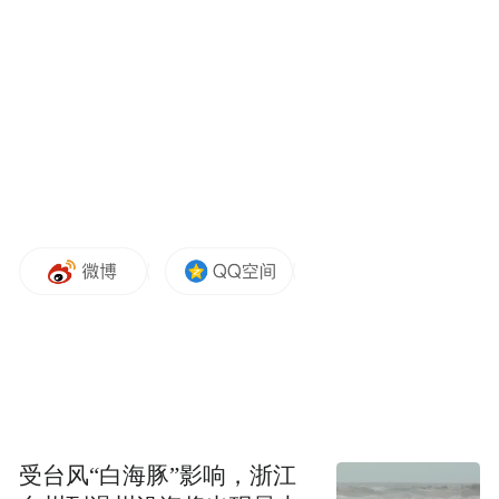
发到了群里
受台风“白海豚”影响，浙江