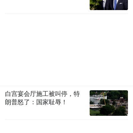
白宫宴会厅施工被叫停，特
朗普怒了：国家耻辱！