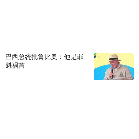
巴西总统批鲁比奥：他是罪
魁祸首