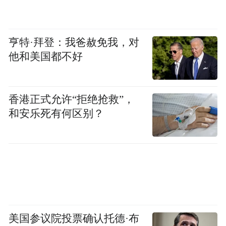
目前
亨特·拜登：我爸赦免我，对
嫌疑人已全额退赔
他和美国都不好
受害学生经济损失
香港正式允许“拒绝抢救”，
案件正在进一步侦办中
和安乐死有何区别？
美国参议院投票确认托德·布