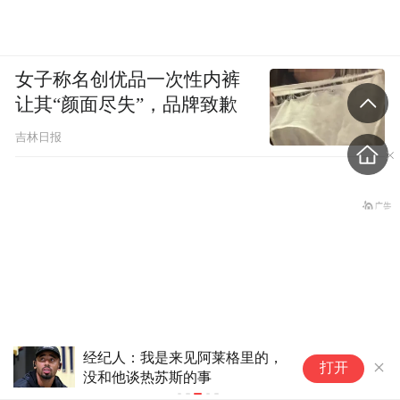
女子称名创优品一次性内裤
让其“颜面尽失”，品牌致歉
吉林日报
唐田：泰山是豪门不是青训俱乐
打开
部；我的足球哲学来自孙子兵法
“今天又喝酒了，身体撑不住