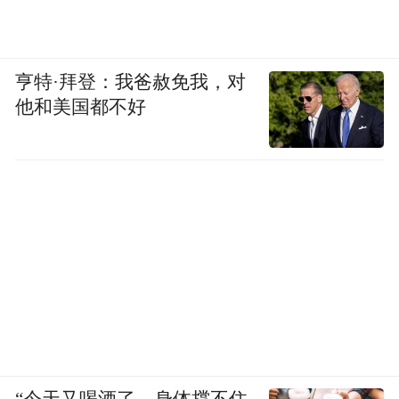
亨特·拜登：我爸赦免我，对
他和美国都不好
“今天又喝酒了，身体撑不住