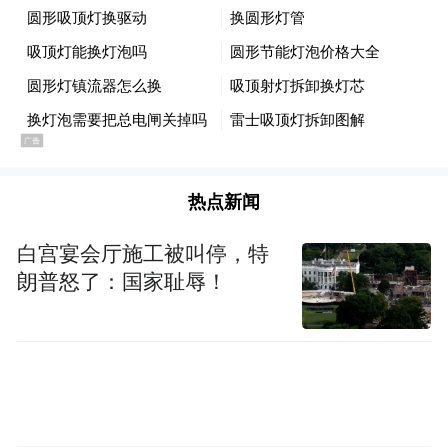
多名学生信以为真并陆续转账
最终遭受财产损失
学生群体社会经验相对不足
此类诈骗案件
热点新闻
白宫宴会厅施工被叫停，特
若不能及时侦破
朗普怒了：国家耻辱！
极易导致更多学生受骗
为此
经开分局迅速组织