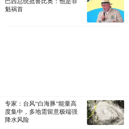
巴西总统批鲁比奥：他是罪
魁祸首
专家：台风“白海豚”能量高
度集中，多地需留意极端强
降水风险