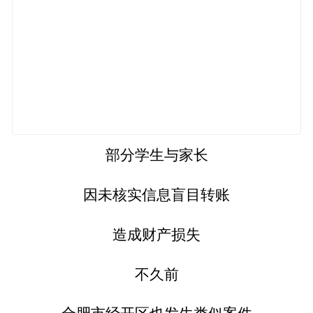
部分学生与家长
因未核实信息盲目转账
造成财产损失
不久前