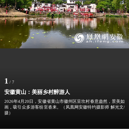
1
/
7
安徽黄山：美丽乡村醉游人
2026年4月20日，安徽省黄山市徽州区呈坎村春意盎然，景美如
画，吸引众多游客纷至沓来。（凤凰网安徽特约摄影师 解光文/
摄）