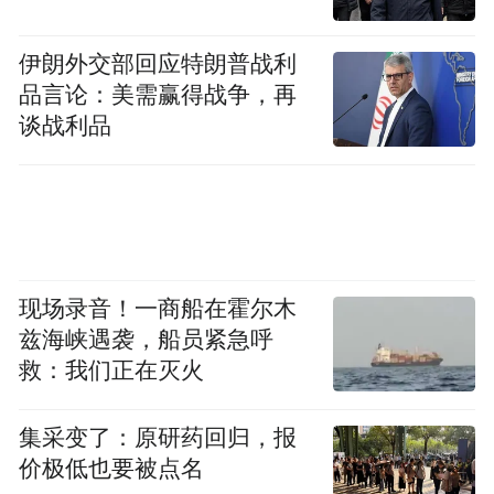
伊朗外交部回应特朗普战利
品言论：美需赢得战争，再
谈战利品
现场录音！一商船在霍尔木
兹海峡遇袭，船员紧急呼
救：我们正在灭火
集采变了：原研药回归，报
价极低也要被点名