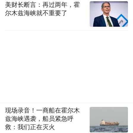
美财长断言：再过两年，霍
尔木兹海峡就不重要了
现场录音！一商船在霍尔木
兹海峡遇袭，船员紧急呼
救：我们正在灭火