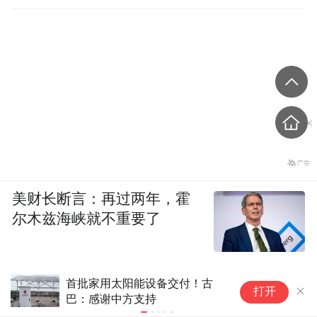
美财长断言：再过两年，霍
尔木兹海峡就不重要了
税收征管新阶段
以
打开