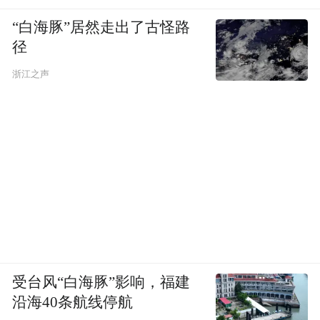
“白海豚”居然走出了古怪路
径
浙江之声
受台风“白海豚”影响，福建
沿海40条航线停航