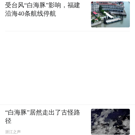
受台风“白海豚”影响，福建
沿海40条航线停航
“白海豚”居然走出了古怪路
径
浙江之声