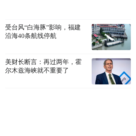
受台风“白海豚”影响，福建
沿海40条航线停航
美财长断言：再过两年，霍
尔木兹海峡就不重要了