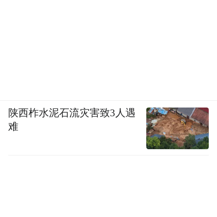
陕西柞水泥石流灾害致3人遇
难