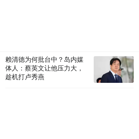
赖清德为何批台中？岛内媒
体人：蔡英文让他压力大，
趁机打卢秀燕