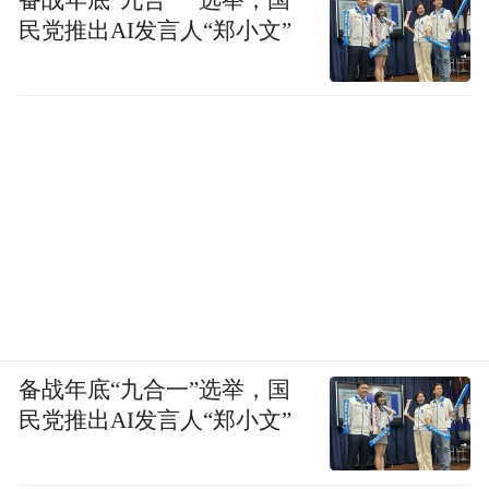
备战年底“九合一”选举，国
民党推出AI发言人“郑小文”
备战年底“九合一”选举，国
民党推出AI发言人“郑小文”