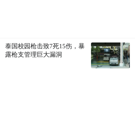
泰国校园枪击致7死15伤，暴
露枪支管理巨大漏洞