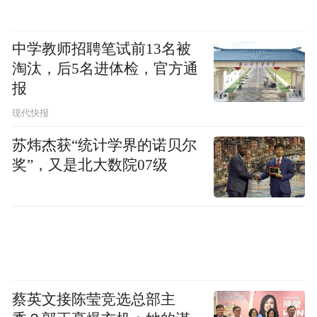
中学教师招聘笔试前13名被
淘汰，后5名进体检，官方通
报
现代快报
苏炜杰获“统计学界的诺贝尔
奖”，又是北大数院07级
蔡英文接陈莹竞选总部主