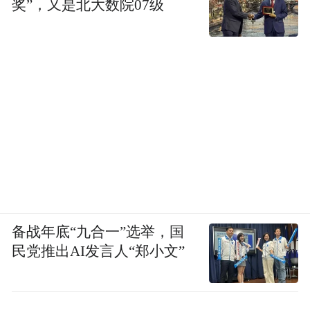
奖”，又是北大数院07级
备战年底“九合一”选举，国
民党推出AI发言人“郑小文”