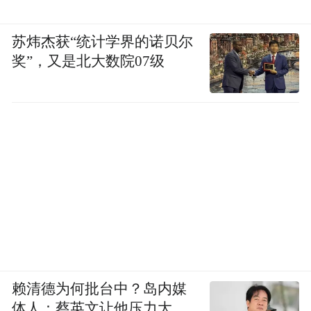
苏炜杰获“统计学界的诺贝尔
奖”，又是北大数院07级
赖清德为何批台中？岛内媒
体人：蔡英文让他压力大，