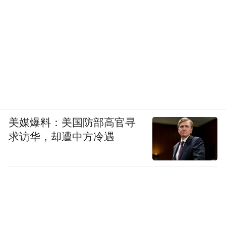
美媒爆料：美国防部高官寻
求访华，却遭中方冷遇