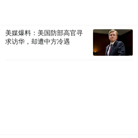
美媒爆料：美国防部高官寻
求访华，却遭中方冷遇