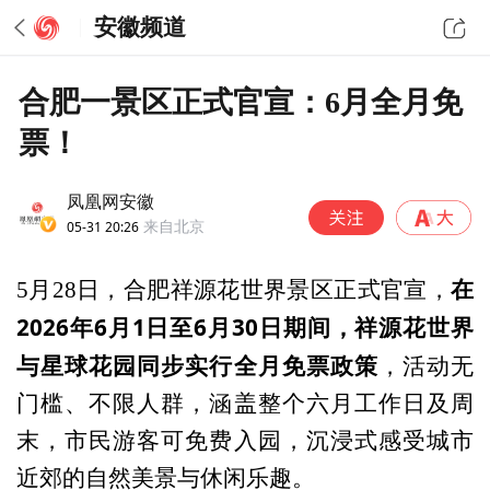
安徽频道
合肥一景区正式官宣：6月全月免
票！
凤凰网安徽
05-31 20:26
来自北京
在
5月28日，合肥祥源花世界景区正式官宣，
2026年6月1日至6月30日期间，祥源花世界
与星球花园同步实行全月免票政策
，活动无
门槛、不限人群，涵盖整个六月工作日及周
末，市民游客可免费入园，沉浸式感受城市
近郊的自然美景与休闲乐趣。