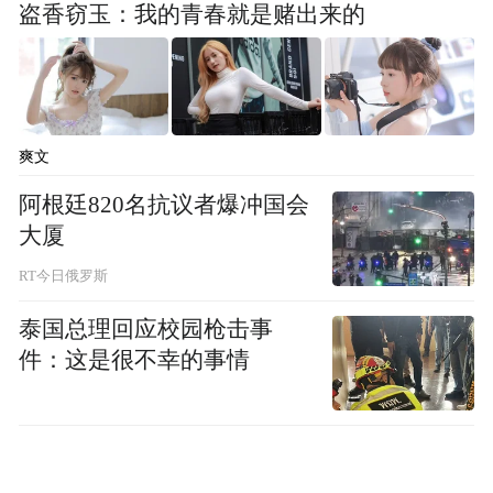
盗香窃玉：我的青春就是赌出来的
爽文
阿根廷820名抗议者爆冲国会
大厦
RT今日俄罗斯
泰国总理回应校园枪击事
件：这是很不幸的事情