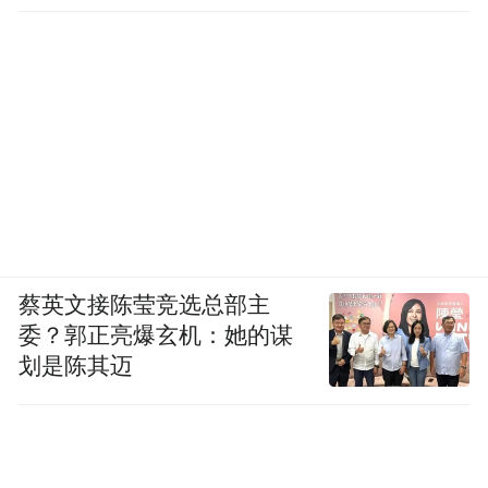
蔡英文接陈莹竞选总部主
委？郭正亮爆玄机：她的谋
划是陈其迈