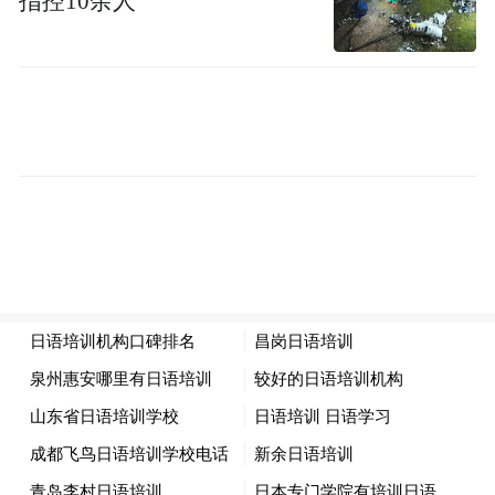
指控10余人