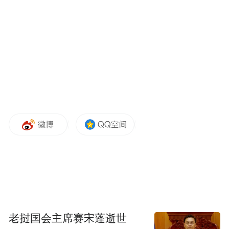
化叙事，我们都致力于让每一部短剧既有流
用AI提升创作效
量热度，也有情感温度。
率，用匠心打磨内容品质，
是我们不变的追
求。
老挝国会主席赛宋蓬逝世