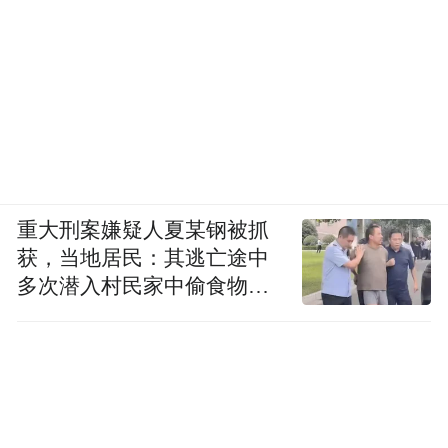
重大刑案嫌疑人夏某钢被抓
获，当地居民：其逃亡途中
多次潜入村民家中偷食物被
发现