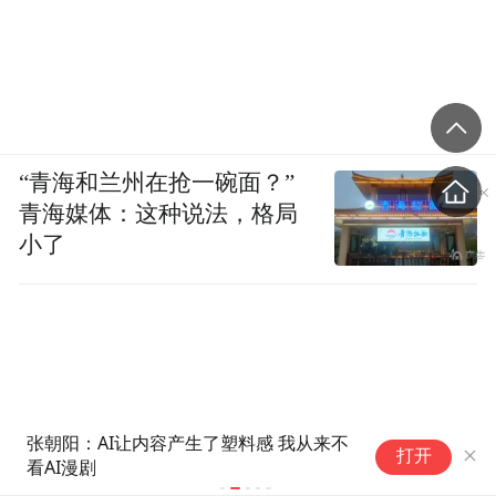
“青海和兰州在抢一碗面？”
青海媒体：这种说法，格局
小了
王祖贤之后，戚薇宣布推出个人
小
打开
官方数字分身、主演AI漫剧
启