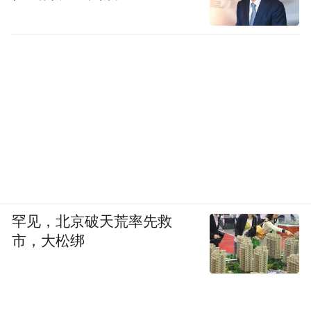
罕见，北京破天荒率先救
市，大松绑