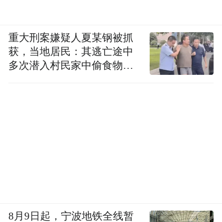
重大刑案嫌疑人夏某钢被抓
获，当地居民：其逃亡途中
多次潜入村民家中偷食物被
发现
8月9日起，宁波地铁全线暂