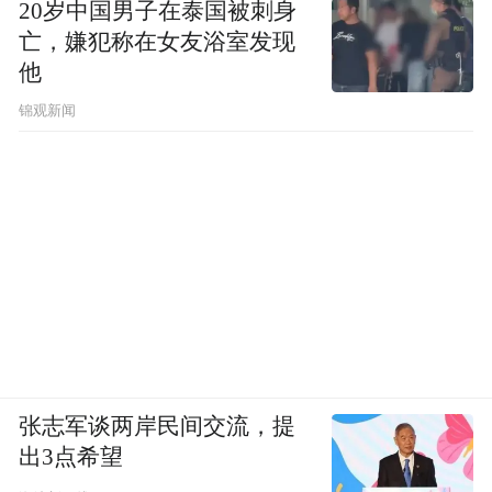
20岁中国男子在泰国被刺身
亡，嫌犯称在女友浴室发现
他
锦观新闻
张志军谈两岸民间交流，提
出3点希望