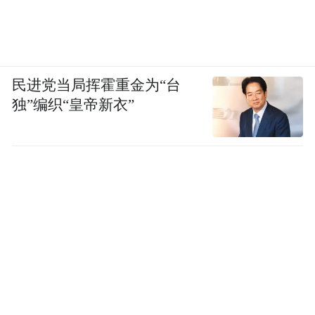
民进党当局挥霍重金为“台
独”编织“皇帝新衣”