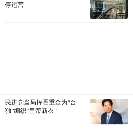
停运营
民进党当局挥霍重金为“台
独”编织“皇帝新衣”