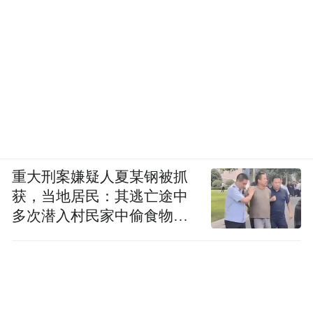
重大刑案嫌疑人夏某钢被抓
获，当地居民：其逃亡途中
多次潜入村民家中偷食物被
发现