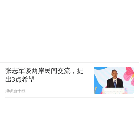
张志军谈两岸民间交流，提
出3点希望
海峡新干线