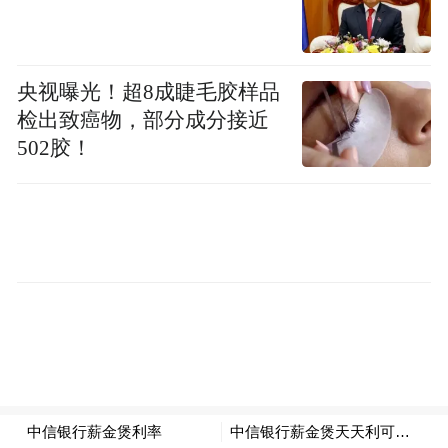
央视曝光！超8成睫毛胶样品
服务客户与平台
检出致癌物，部分成分接近
502胶！
共建良性内容商业生态
从本土精品短剧打磨到海外漫剧内容出海布
局，凤观AI短剧中心立足安徽、放眼全国、
布局海外市场，以开放姿态，持续打磨技术
+内容双轮驱动的核心竞争力，不断探索内容
创新边界。通过AI短剧实现情感化、场景化
的营销表达，让故事为品牌代言。同时，我
们积极与各大内容平台协同，稳定输出高质