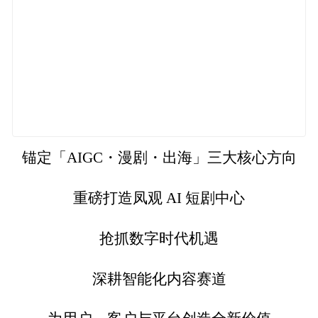
锚定「AIGC・漫剧・出海」三大核心方向
重磅打造凤观 AI 短剧中心
抢抓数字时代机遇
深耕智能化内容赛道