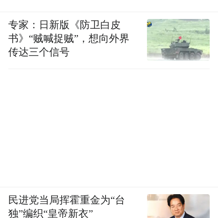
专家：日新版《防卫白皮
书》“贼喊捉贼”，想向外界
传达三个信号
民进党当局挥霍重金为“台
独”编织“皇帝新衣”