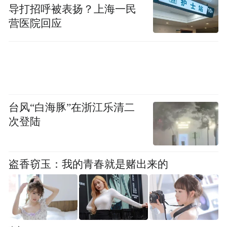
导打招呼被表扬？上海一民
营医院回应
台风“白海豚”在浙江乐清二
次登陆
盗香窃玉：我的青春就是赌出来的