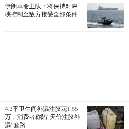
伊朗革命卫队：将保持对海
峡控制至敌方接受全部条件
4.2平卫生间补漏注胶花1.55
万，消费者称陷“天价注胶补
漏”套路