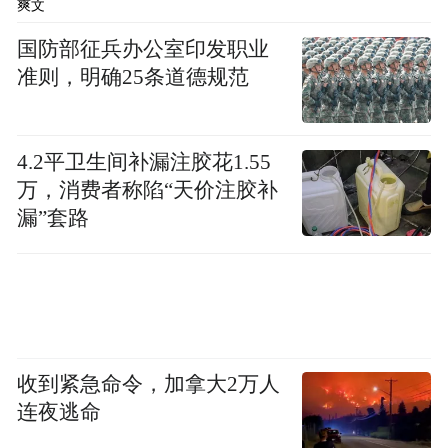
爽文
国防部征兵办公室印发职业
准则，明确25条道德规范
4.2平卫生间补漏注胶花1.55
万，消费者称陷“天价注胶补
漏”套路
收到紧急命令，加拿大2万人
连夜逃命