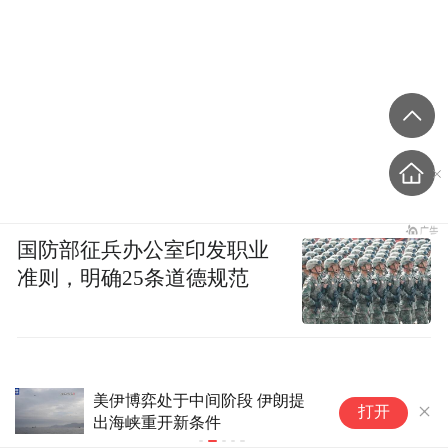
国防部征兵办公室印发职业
准则，明确25条道德规范
美伊博弈处于中间阶段 伊朗提
AI驶入“L3
打开
出海峡重开新条件