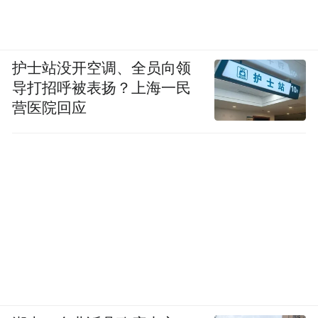
护士站没开空调、全员向领
导打招呼被表扬？上海一民
营医院回应