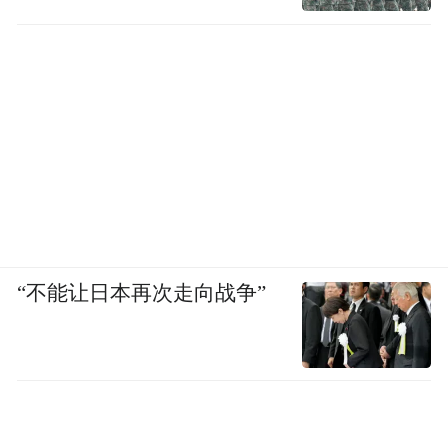
“不能让日本再次走向战争”