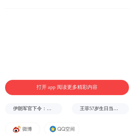
在滨江壹号院小区，陈洁仔细查看小区现
状，面对面倾听群众诉求，现场会商处置居
民集中反映的地下车库及小区配套设施不完
善问题，并明确各方责任。他强调，开发企
业要落实主体责任，绷紧“安全弦”，多渠道
打开 app 阅读更多精彩内容
筹措资金，加快地下车库等配套设施建设；
相关部门和属地要紧盯时限，加强督促指
伊朗军官下令：如果美军踏上我国领土，就砍掉他们脚！
王菲57岁生日当天，谢霆锋隔空说3次生日快乐
导，依法依规推进问题整改，不断提升群众
的获得感、幸福感、安全感。（铜官区政府