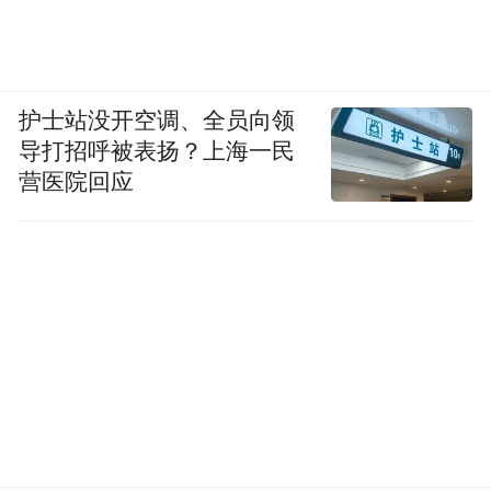
护士站没开空调、全员向领
导打招呼被表扬？上海一民
营医院回应