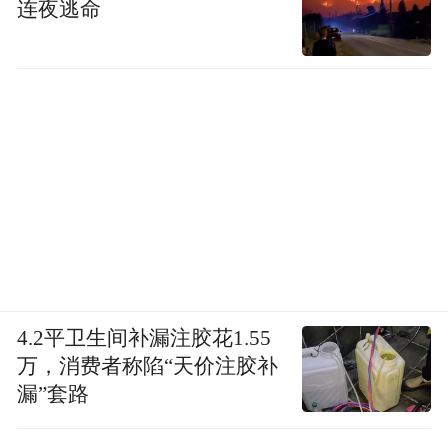
连夜逃命
4.2平卫生间补漏注胶花1.55
万，消费者称陷“天价注胶补
漏”套路