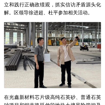
立和践行正确政绩观，抓实信访矛盾源头化
解。区领导徐进超、杜平参加相关活动。
在光鑫新材料芯片级高纯石英砂、普通石英