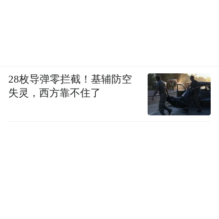
28枚导弹零拦截！基辅防空
失灵，西方靠不住了