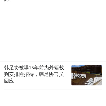
韩足协被曝15年前为外籍裁
判安排性招待，韩足协官员
回应