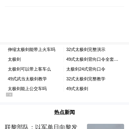
热点新闻
联黎部队：以军单日向黎发