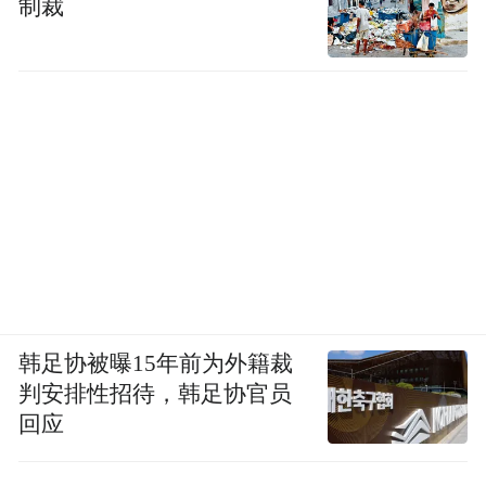
制裁
韩足协被曝15年前为外籍裁
判安排性招待，韩足协官员
回应