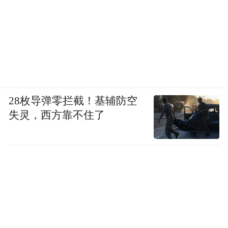
28枚导弹零拦截！基辅防空
失灵，西方靠不住了