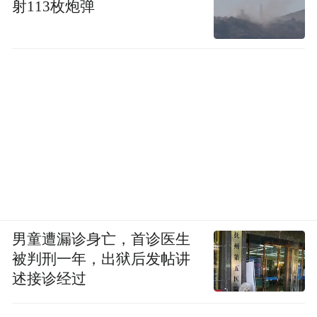
射113枚炮弹
男童遭漏诊身亡，首诊医生
被判刑一年，出狱后发帖讲
述接诊经过