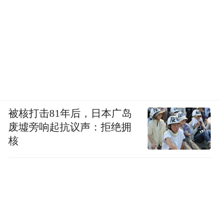
被核打击81年后，日本广岛
废墟旁响起抗议声：拒绝拥
核