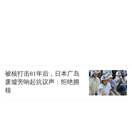
被核打击81年后，日本广岛
废墟旁响起抗议声：拒绝拥
核