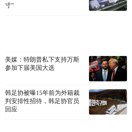
寸”
美媒：特朗普私下支持万斯
参加下届美国大选
韩足协被曝15年前为外籍裁
判安排性招待，韩足协官员
回应