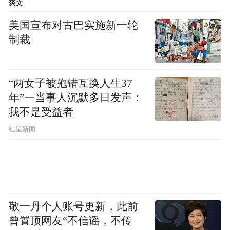
爽文
美国宣布对古巴实施新一轮
制裁
“两女子被抱错互换人生37
年”一当事人沉默多日发声：
我不是受益者
红星新闻
敬一丹个人账号更新，此前
曾置顶网友“不信谣，不传