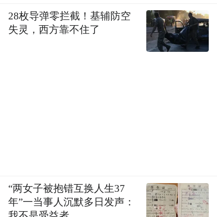
28枚导弹零拦截！基辅防空
失灵，西方靠不住了
“两女子被抱错互换人生37
年”一当事人沉默多日发声：
我不是受益者