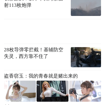
射113枚炮弹
28枚导弹零拦截！基辅防空
失灵，西方靠不住了
盗香窃玉：我的青春就是赌出来的