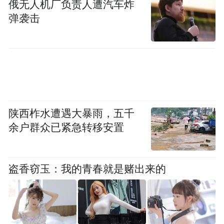
俄无人机厂负责人遭汽车炸
弹袭击
陕西柞水遭遇大暴雨，五千
余户群众已紧急转移安置
盗香窃玉：我的青春就是赌出来的