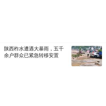
陕西柞水遭遇大暴雨，五千
余户群众已紧急转移安置