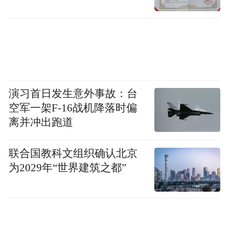
演习首日发生意外事故：台
空军一架F-16战机降落时偏
离并冲出跑道
联合国教科文组织确认北京
为2029年“世界建筑之都”