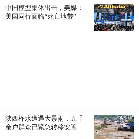
中国模型集体出击，美媒：
美国同行面临“死亡地带”
陕西柞水遭遇大暴雨，五千
余户群众已紧急转移安置