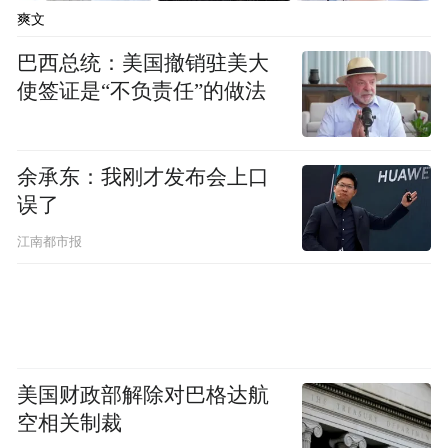
爽文
巴西总统：美国撤销驻美大
使签证是“不负责任”的做法
余承东：我刚才发布会上口
误了
江南都市报
美国财政部解除对巴格达航
空相关制裁