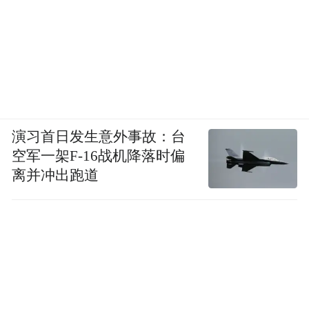
演习首日发生意外事故：台
空军一架F-16战机降落时偏
离并冲出跑道