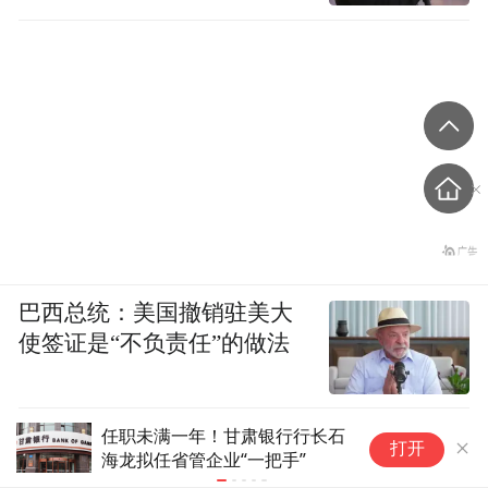
巴西总统：美国撤销驻美大
使签证是“不负责任”的做法
任职未满一年！甘肃银行行长石
社区更新超
打开
海龙拟任省管企业“一把手”
难题