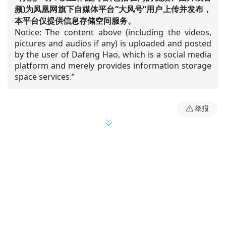
频)为凤凰网旗下自媒体平台“大风号”用户上传并发布，
本平台仅提供信息存储空间服务。
Notice: The content above (including the videos,
pictures and audios if any) is uploaded and posted
by the user of Dafeng Hao, which is a social media
platform and merely provides information storage
space services.”
举报