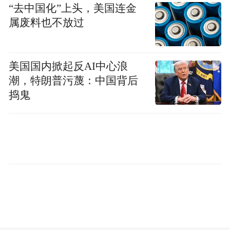
“去中国化”上头，美国连金
属废料也不放过
美国国内掀起反AI中心浪
潮，特朗普污蔑：中国背后
捣鬼
自2015年成立以来，安徽凤凰有道传媒集团
有限公司立足安徽，放眼全国以独特视角记
录和讲述安徽的发展，秉持着“有风骨、敢担
形成凤凰
当、真性情、有温度”的凤凰态度，
网安徽、凤观视频、友优传媒、有游科技四
大板块并驾齐驱的发展格局。