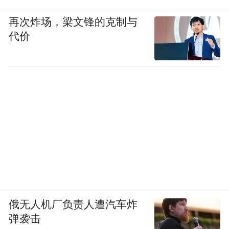
再次炸场，梁文锋的克制与
代价
俄无人机厂负责人遭汽车炸
弹袭击