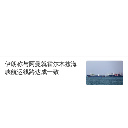
伊朗称与阿曼就霍尔木兹海
峡航运线路达成一致