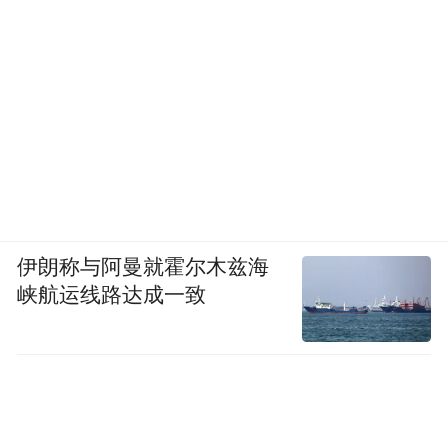
伊朗称与阿曼就霍尔木兹海
峡航运线路达成一致