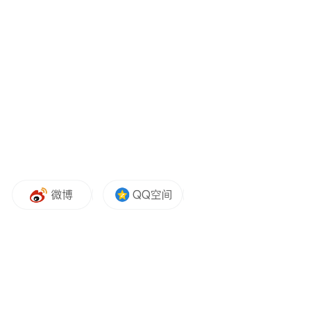
化成生产力的技术水平，属于国内领先或国
际先进的企业。
安徽凤凰有道传媒集团有限公司
被认定为国
家级高新技术企业，并获得由安徽省科学技
术厅、安徽省财政厅和国家税务总局安徽省
税务局联合颁发了“高新技术企业”认定证
书。能够获得此项殊荣意味着国家对于企业
在知识产权、人才结构、企业经营管理、成
长指标等方面的认可与肯定。