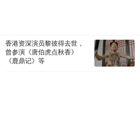
香港资深演员黎彼得去世，
曾参演《唐伯虎点秋香》
《鹿鼎记》等
“屏对屏”
线上会议一站式解决