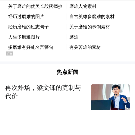
凭借多维立体的布局、优秀的核心团队资源
凤
及丰富的实践经验，凤凰有道集团取得了
凰AR直播场景搭建管理软件、凤凰多端智能
推送信息管理软件、凤凰数据中心知识库智
能管理软件等24项知识产权，
在视频直播、
数据分析、内容管理等领域为广大用户提供
热点新闻
了新技术、新玩法，倾力打造行业标杆，助
力内容升级。
再次炸场，梁文锋的克制与
代价
在领域深耕的同时，安徽凤凰有道集团业务
范围进一步扩大，涵盖线上直播、3D线上场
馆搭建、AR/VR/+沉浸式体验等多项新板块
业务形式，并实现全平台媒体信息覆盖。