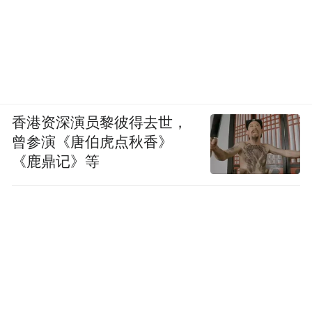
香港资深演员黎彼得去世，
曾参演《唐伯虎点秋香》
《鹿鼎记》等