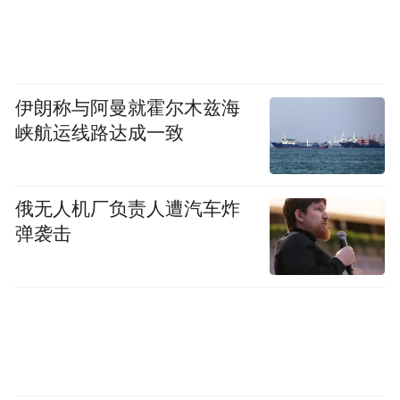
VR技术开发
虚拟现实技术打造云端沉浸式展览
伊朗称与阿曼就霍尔木兹海
峡航运线路达成一致
俄无人机厂负责人遭汽车炸
弹袭击