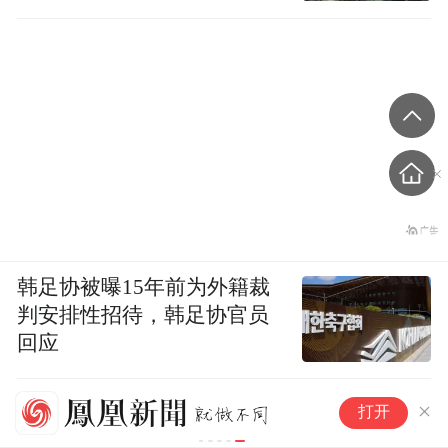
韩足协被曝15年前为外籍裁
判安排性招待，韩足协官员
回应
产
打开
产