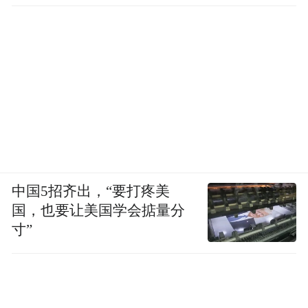
的饵料安全，并使稻秆、虾的排泄物等废弃
物得到了有效利用。在马德胜的带领下，参
与“稻虾共生”养殖的村民也从2018年的12户
650亩增长到了2020年的25户1800亩，其中
困难户就有6户。
中国5招齐出，“要打疼美
国，也要让美国学会掂量分
寸”