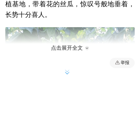
植基地，带着花的丝瓜，惊叹号般地垂着，
长势十分喜人。
点击展开全文
举报
2021年，巨网村引进丝瓜络种植项目，凭借