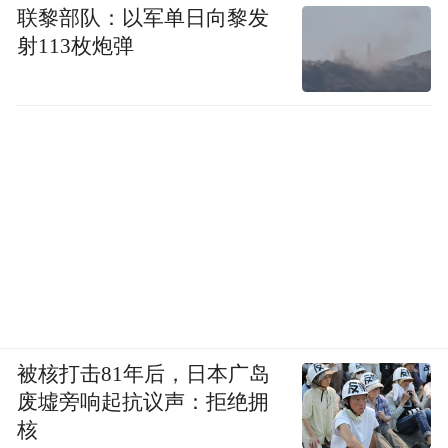
联黎部队：以军单日向黎发
射113枚炮弹
被核打击81年后，日本广岛
废墟旁响起抗议声：拒绝拥
核