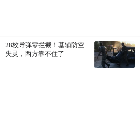
28枚导弹零拦截！基辅防空
失灵，西方靠不住了