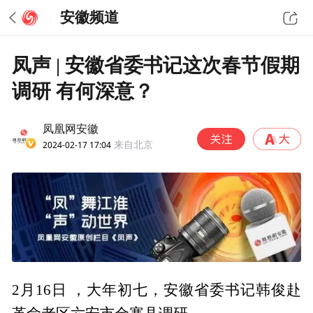
安徽频道
凤声 | 安徽省委书记这次春节假期
调研 有何深意？
凤凰网安徽
2024-02-17 17:04
来自北京
2月16日 ，大年初七，安徽省委书记韩俊赴