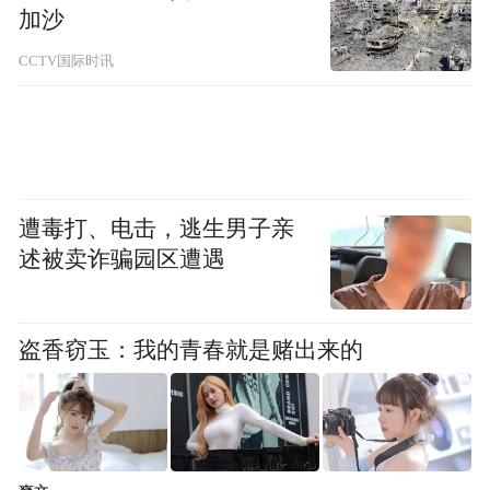
加沙
CCTV国际时讯
遭毒打、电击，逃生男子亲
述被卖诈骗园区遭遇
盗香窃玉：我的青春就是赌出来的