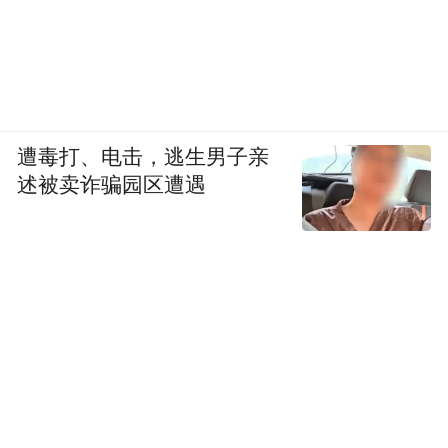
遭毒打、电击，逃生男子亲
述被卖诈骗园区遭遇