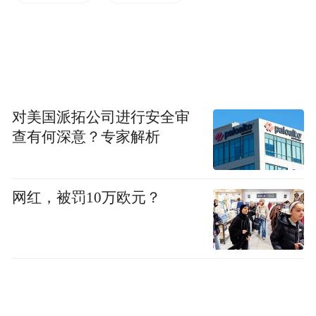
频)为凤凰网旗下自媒体平台“大风号”用户上传并发
布，本平台仅提供信息存储空间服务。
Notice: The content above (including the videos,
pictures and audios if any) is uploaded and posted
by the user of Dafeng Hao, which is a social media
platform and merely provides information storage
space services.”
对美国派拓公司进行安全审
查有何深意？专家解析
网红，被罚10万欧元？