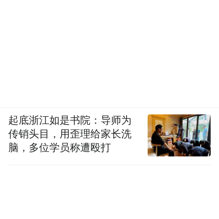
起底浙江如是书院：导师为
传销头目，用歪理给家长洗
脑，多位学员称遭殴打