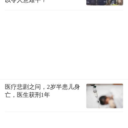
以令人意难平？
医疗悲剧之问，2岁半患儿身
亡，医生获刑1年