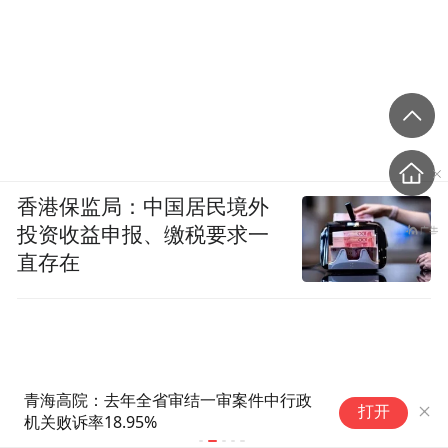
香港保监局：中国居民境外
投资收益申报、缴税要求一
直存在
重庆“代人信访被判寻衅滋事”案
得
打开
检方撤诉、警方撤案，两被告人
转
获国赔
A