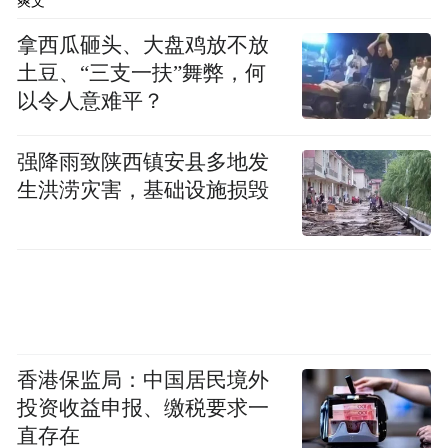
爽文
拿西瓜砸头、大盘鸡放不放
土豆、“三支一扶”舞弊，何
以令人意难平？
强降雨致陕西镇安县多地发
生洪涝灾害，基础设施损毁
香港保监局：中国居民境外
投资收益申报、缴税要求一
直存在