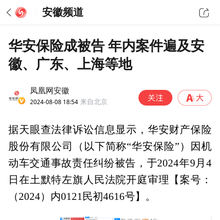
安徽频道
华安保险成被告 年内案件遍及安
徽、广东、上海等地
凤凰网安徽
2024-08-08 18:54
来自北京
据天眼查法律诉讼信息显示，华安财产保险
股份有限公司（以下简称“华安保险”）因机
动车交通事故责任纠纷被告，于2024年9月4
日在土默特左旗人民法院开庭审理【案号：
（2024）内0121民初4616号】。