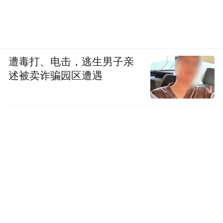
遭毒打、电击，逃生男子亲
述被卖诈骗园区遭遇