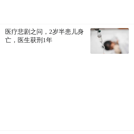
医疗悲剧之问，2岁半患儿身
亡，医生获刑1年