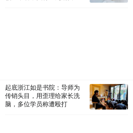
诬陷责任
起底浙江如是书院：导师为
传销头目，用歪理给家长洗
脑，多位学员称遭殴打