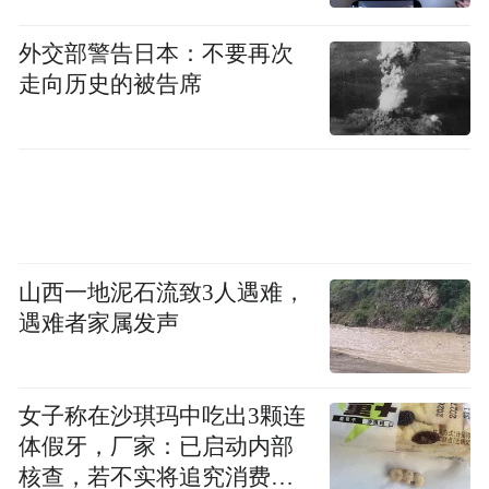
外交部警告日本：不要再次
走向历史的被告席
山西一地泥石流致3人遇难，
遇难者家属发声
女子称在沙琪玛中吃出3颗连
体假牙，厂家：已启动内部
核查，若不实将追究消费者