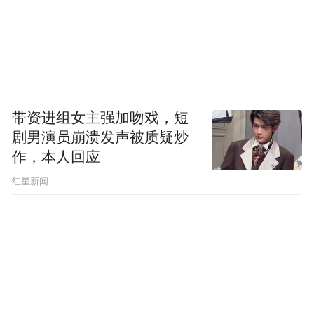
带资进组女主强加吻戏，短
剧男演员崩溃发声被质疑炒
作，本人回应
​红星新闻