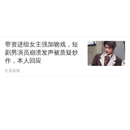
带资进组女主强加吻戏，短
剧男演员崩溃发声被质疑炒
作，本人回应
​红星新闻