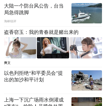
大陆一个防台风公告，台当
局急得跳脚
海峡锐评
盗香窃玉：我的青春就是赌出来的
爽文
以色列拒绝“和平委员会”提
出的加沙和平计划
上海一下沉广场雨水倒灌成