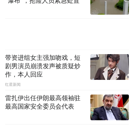
“瀑布”，抢险人员紧急处置
带资进组女主强加吻戏，短
剧男演员崩溃发声被质疑炒
作，本人回应
​红星新闻
雷扎伊出任伊朗最高领袖驻
最高国家安全委员会代表