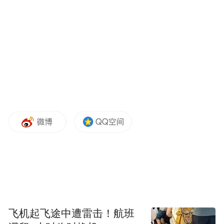
飞机起飞途中遭雷击！航班