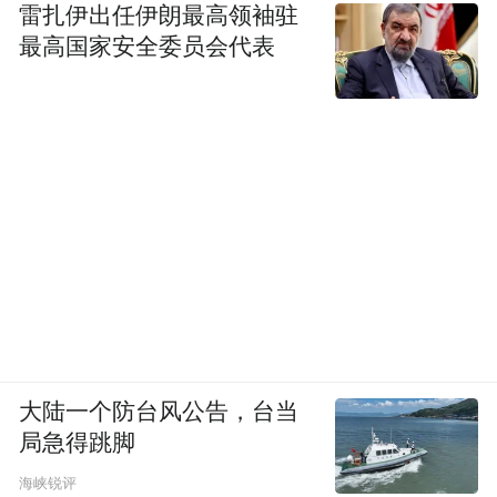
雷扎伊出任伊朗最高领袖驻
最高国家安全委员会代表
大陆一个防台风公告，台当
局急得跳脚
海峡锐评