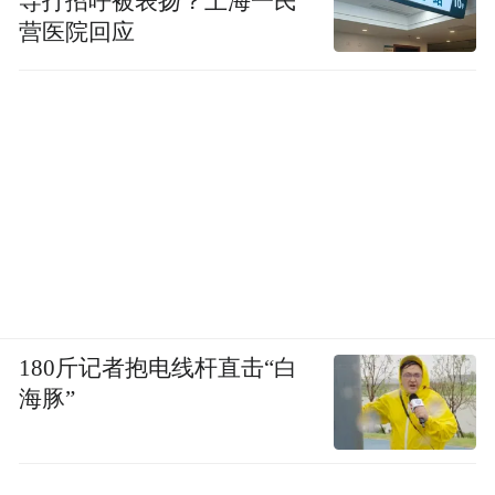
导打招呼被表扬？上海一民
营医院回应
180斤记者抱电线杆直击“白
海豚”