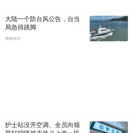
大陆一个防台风公告，台当
局急得跳脚
海峡锐评
护士站没开空调、全员向领