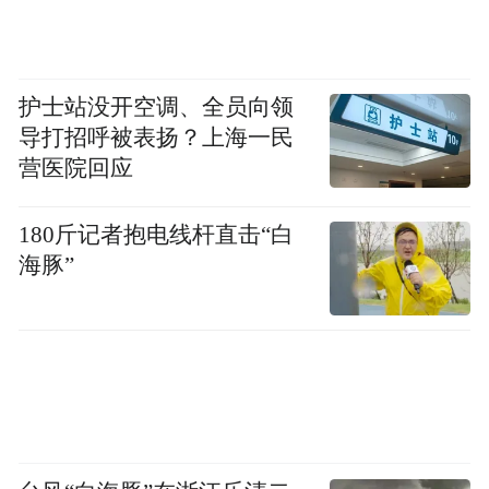
护士站没开空调、全员向领
导打招呼被表扬？上海一民
营医院回应
180斤记者抱电线杆直击“白
海豚”