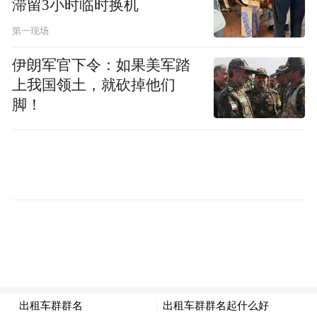
滞留3小时临时换机
第一现场
伊朗军官下令：如果美军踏
上我国领土，就砍掉他们
脚！