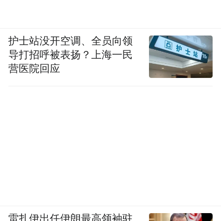
护士站没开空调、全员向领
导打招呼被表扬？上海一民
营医院回应
雷扎伊出任伊朗最高领袖驻