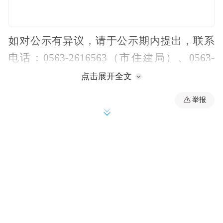
如对公示有异议，请于公示期内提出，联系
电话：0563-2616563（市住建局）、0563-
3010256（市人社局）。
点击展开全文
举报
宣城市住房和城乡建设局
宣城市人力资源和社会保障局
2024年9月3日