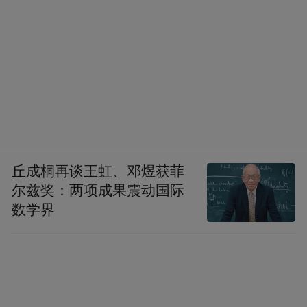
丘成桐再谈王虹、邓煜获菲
尔兹奖：两项成果震动国际
数学界