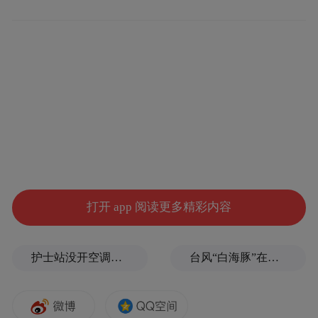
打开 app 阅读更多精彩内容
护士站没开空调、全员向领导打招呼被表扬？上海一民营医院回应
台风“白海豚”在浙江乐清二次登陆