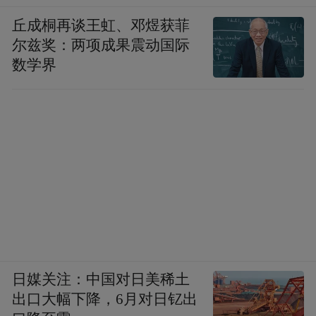
丘成桐再谈王虹、邓煜获菲
尔兹奖：两项成果震动国际
数学界
日媒关注：中国对日美稀土
出口大幅下降，6月对日钇出