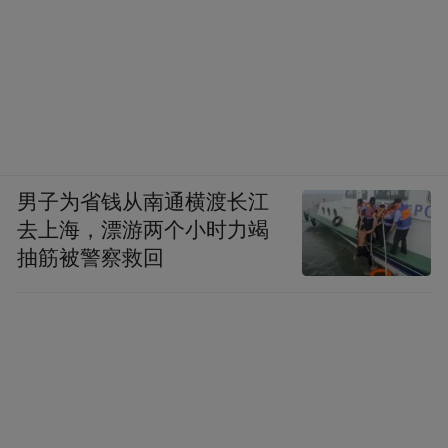
男子为省钱从南通横渡长江
去上海，漂游两个小时力竭
抽筋被警察救回