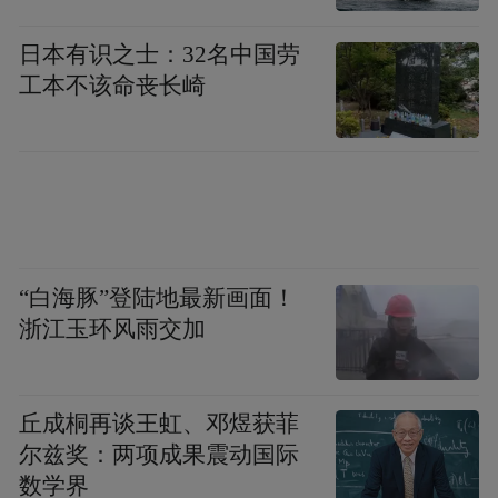
日本有识之士：32名中国劳
工本不该命丧长崎
“白海豚”登陆地最新画面！
浙江玉环风雨交加
丘成桐再谈王虹、邓煜获菲
尔兹奖：两项成果震动国际
数学界