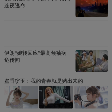
连夜逃命
伊朗“婉转回应”最高领袖病
危传闻
盗香窃玉：我的青春就是赌出来的