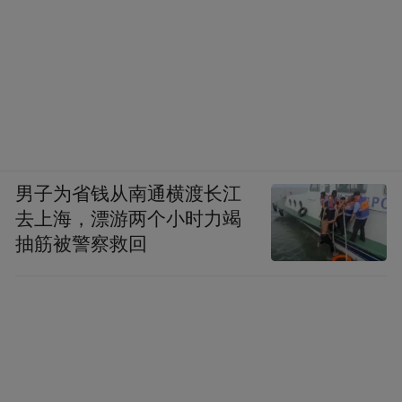
男子为省钱从南通横渡长江
去上海，漂游两个小时力竭
抽筋被警察救回