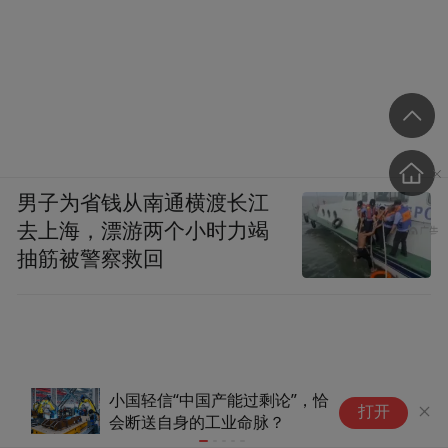
男子为省钱从南通横渡长江
去上海，漂游两个小时力竭
抽筋被警察救回
小国轻信“中国产能过剩论”，恰
中信证券：
打开
会断送自身的工业命脉？
段