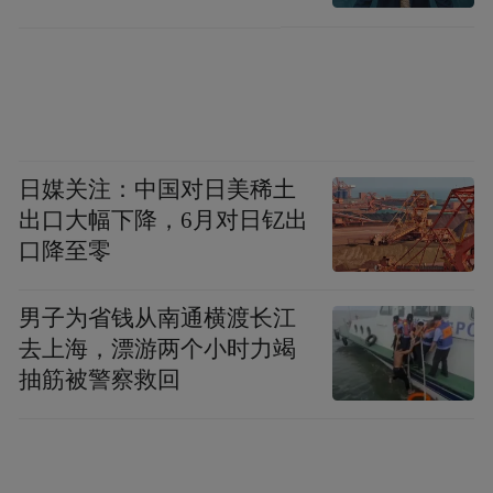
日媒关注：中国对日美稀土
出口大幅下降，6月对日钇出
口降至零
男子为省钱从南通横渡长江
去上海，漂游两个小时力竭
抽筋被警察救回