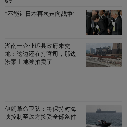
爽文
“不能让日本再次走向战争”
湖南一企业诉县政府未交
地：这边还在打官司，那边
涉案土地被拍卖了
伊朗革命卫队：将保持对海
峡控制至敌方接受全部条件