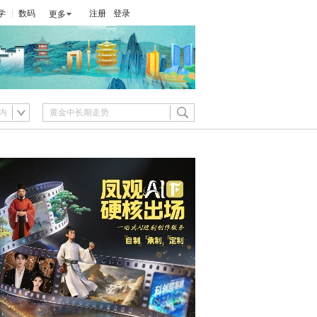
学
数码
注册
登录
更多
内