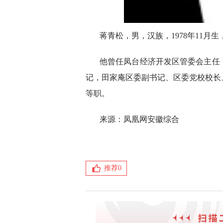
蒋青松，男，汉族，1978年11
他曾任凤台经济开发区管委会主任
记，田家庵区委副书记、区委党校校长
等职。
来源：凤凰网安徽综合
推荐
0