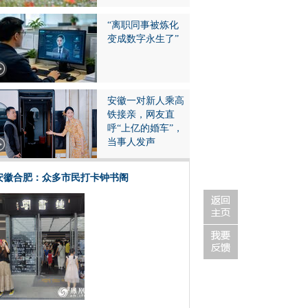
“离职同事被炼化
变成数字永生了”
安徽一对新人乘高
铁接亲，网友直
呼“上亿的婚车”，
当事人发声
安徽合肥：众多市民打卡钟书阁