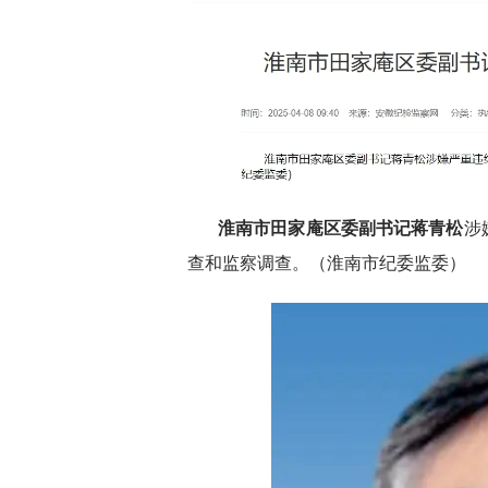
淮南市田家庵区委副书记蒋青松
涉
查和监察调查。（淮南市纪委监委）