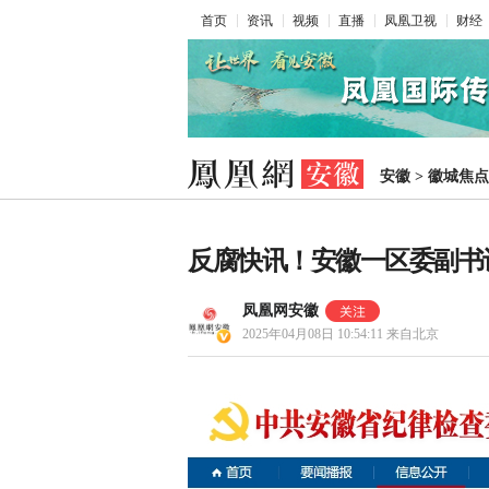
首页
资讯
视频
直播
凤凰卫视
财经
安徽
>
徽城焦点
反腐快讯！安徽一区委副书
凤凰网安徽
2025年04月08日 10:54:11
来自北京