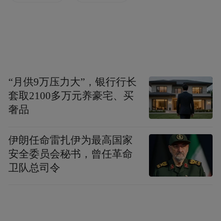
将还在熟睡中的二人抓获
当场查获标签纸33卷、打印机一台
“月供9万压力大”，银行行长
套取2100多万元养豪宅、买
奢品
伊朗任命雷扎伊为最高国家
安全委员会秘书，曾任革命
卫队总司令
据李某、王某交代
他们在网上寻找兼职时