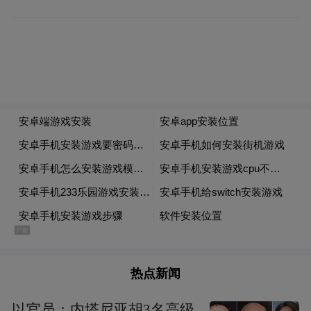
被一条“高薪”兼职信息吸引
对方声称只需张贴小广告
即可获得丰厚报酬
二人明知小广告内容涉黄
且张贴属于违法行为
但在利益驱使下仍铤而走险
共计非法获利8300余元
热点新闻
以官员：内塔尼亚胡3名高级