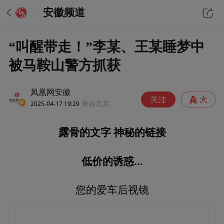
安徽频道
“叫醒带走！”李某、王某睡梦中
被马鞍山警方抓获
凤凰网安徽
2025-04-17 19:29
来自北京
露骨的文字 神秘的链接
低价的诱惑...
您的爱车后视镜