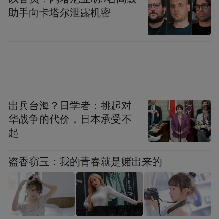
助手向卡塔尔泄露机密
出兵台海？日学者：挑起对
华战争的代价，日本承受不
起
盗香窃玉：我的青春就是赌出来的
目前
案件正在进一步侦办中