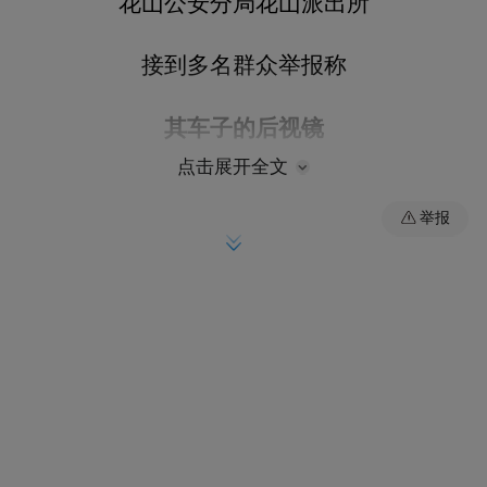
花山公安分局花山派出所
接到多名群众举报称
其车子的后视镜
点击展开全文
被贴上了“涉黄”小卡片
举报