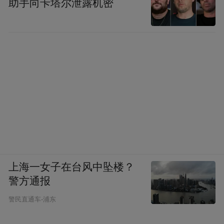
助手向卡塔尔泄露机密
上海一女子在台风中坠楼？
警方通报
警民直通车-浦东