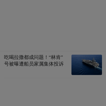
吃喝拉撒都成问题！“林肯”
号被曝遭船员家属集体投诉