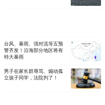
台风、暴雨、强对流等五预
警齐发！沿海部分地区将有
特大暴雨
男子在家长群辱骂、煽动孤
立孩子同学，法院判了！