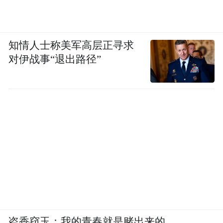
知情人士称美军高层正寻求
对伊战事“退出路径”
盗香窃玉：我的青春就是赌出来的