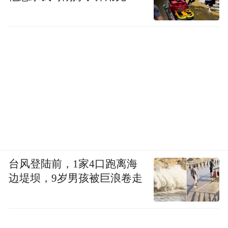
台风登陆前，1家4口跑离海
边堤坝，9岁男孩被巨浪卷走