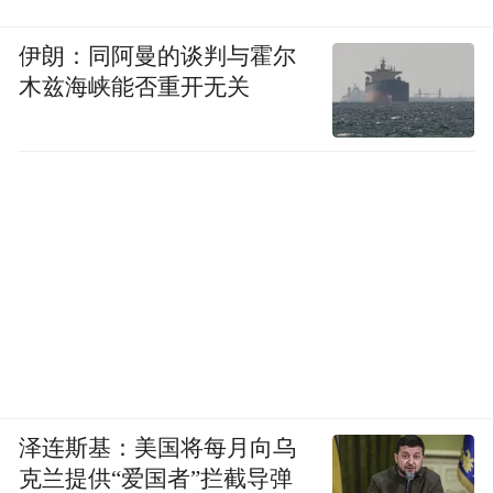
伊朗：同阿曼的谈判与霍尔
木兹海峡能否重开无关
泽连斯基：美国将每月向乌
克兰提供“爱国者”拦截导弹