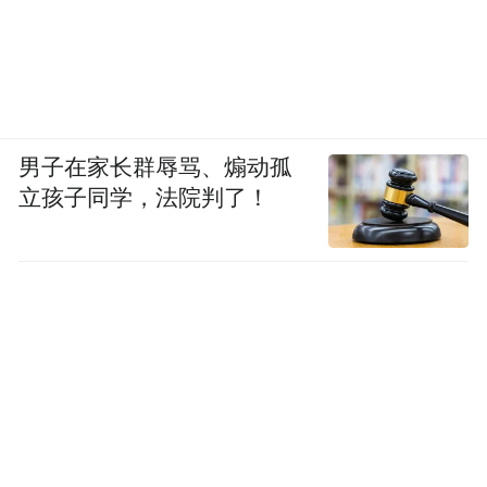
男子在家长群辱骂、煽动孤
立孩子同学，法院判了！