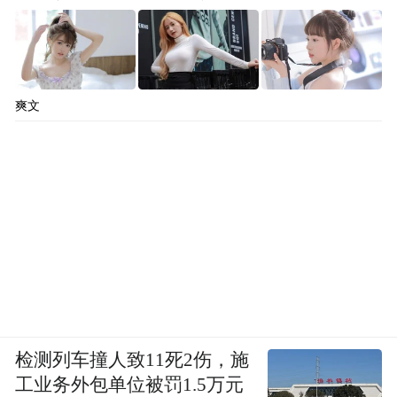
爽文
检测列车撞人致11死2伤，施
工业务外包单位被罚1.5万元