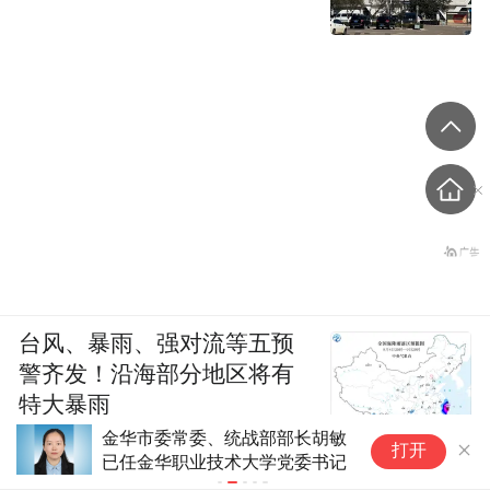
台风、暴雨、强对流等五预
警齐发！沿海部分地区将有
特大暴雨
金华市委常委、统战部部长胡敏
周
打开
已任金华职业技术大学党委书记
被