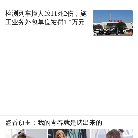
检测列车撞人致11死2伤，施
工业务外包单位被罚1.5万元
盗香窃玉：我的青春就是赌出来的