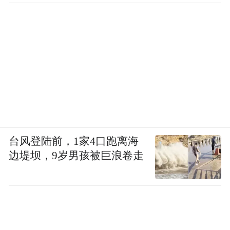
台风登陆前，1家4口跑离海
边堤坝，9岁男孩被巨浪卷走