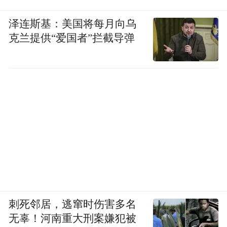
泽连斯基：美国将每月向乌
克兰提供“爱国者”拦截导弹
刺死邻居，逃窜时伤害多名
无辜！河南重大刑案嫌犯被