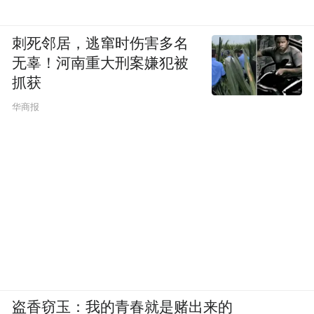
刺死邻居，逃窜时伤害多名
无辜！河南重大刑案嫌犯被
抓获
华商报
盗香窃玉：我的青春就是赌出来的