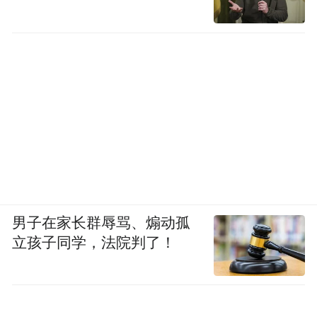
男子在家长群辱骂、煽动孤
立孩子同学，法院判了！