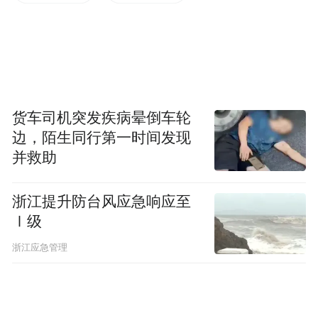
党委常委、副校长李正出席活动。
货车司机突发疾病晕倒车轮
边，陌生同行第一时间发现
并救助
浙江提升防台风应急响应至
Ⅰ级
来源：凤凰网安徽综合
浙江应急管理
“特别声明：以上作品内容(包括在内的视频、图片或音
频)为凤凰网旗下自媒体平台“大风号”用户上传并发
布，本平台仅提供信息存储空间服务。