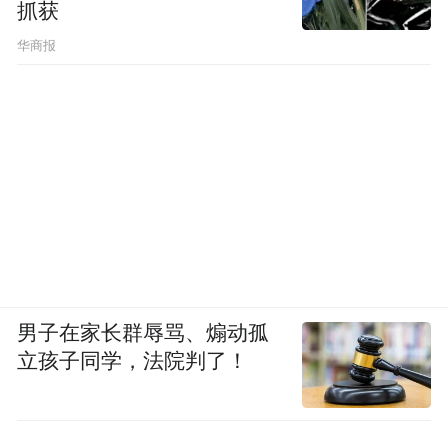
抓获
华商报
男子在家长群辱骂、煽动孤
立孩子同学，法院判了！