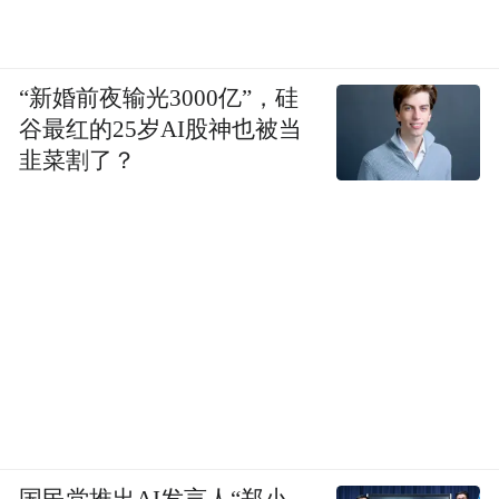
“新婚前夜输光3000亿”，硅
谷最红的25岁AI股神也被当
韭菜割了？
国民党推出AI发言人“郑小