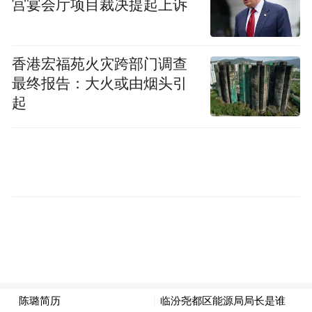
宫宴会厅项目裁决提起上诉
香港宏福苑火灾跨部门调查
最终报告：大火或由烟头引
起
民警抵达现场后
一个以“002161”开头的境外来电突然响起
面对电话那头的强硬质问
民警直接亮明身份：
“我是六安公安