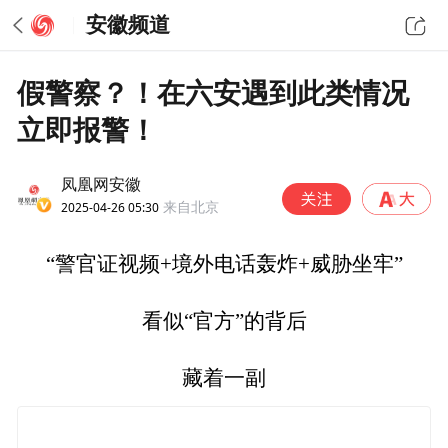
安徽频道
假警察？！在六安遇到此类情况
立即报警！
凤凰网安徽
2025-04-26 05:30
来自北京
“警官证视频+境外电话轰炸+威胁坐牢”
看似“官方”的背后
藏着一副