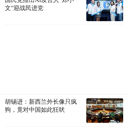
文”迎战民进党
胡锡进：新西兰外长像只疯
狗，竟对中国如此狂吠