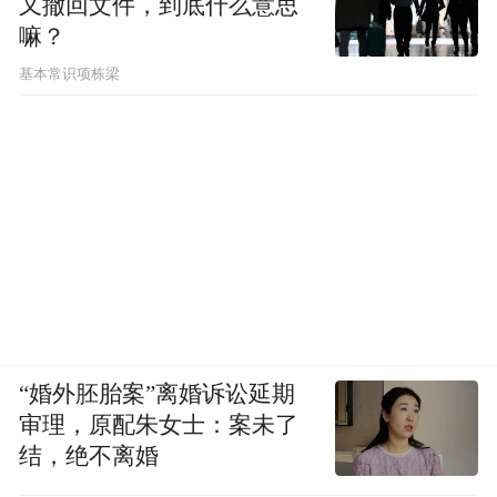
又撤回文件，到底什么意思
嘛？
基本常识项栋梁
“婚外胚胎案”离婚诉讼延期
审理，原配朱女士：案未了
结，绝不离婚