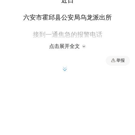
近日
六安市霍邱县公安局乌龙派出所
接到一通焦急的报警电话
点击展开全文
电话中
举报
男子称其妻子疑似遭遇电信诈骗