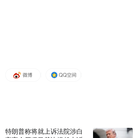
并威胁其“绝对保密”“不得告知他人”
正当孟女士惶恐之际
其丈夫回家发现异常
敏锐察觉可能是诈骗
果断报警求助
特朗普称将就上诉法院涉白