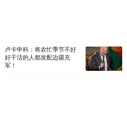
卢卡申科：将农忙季节不好
好干活的人都发配边疆充
军！