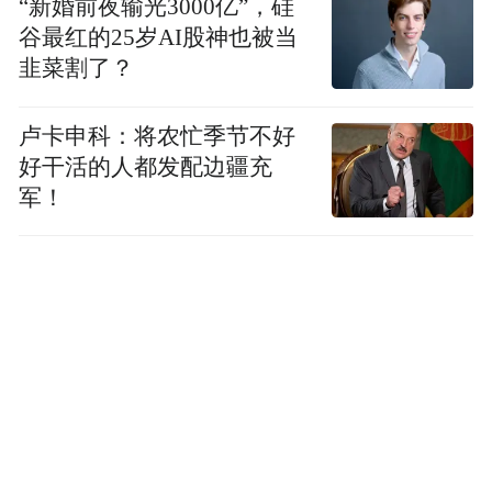
“新婚前夜输光3000亿”，硅
谷最红的25岁AI股神也被当
或到派出所核实
韭菜割了？
来源：六安警方
卢卡申科：将农忙季节不好
好干活的人都发配边疆充
“特别声明：以上作品内容(包括在内的视频、图片或音
军！
频)为凤凰网旗下自媒体平台“大风号”用户上传并发
布，本平台仅提供信息存储空间服务。
Notice: The content above (including the videos,
pictures and audios if any) is uploaded and posted
by the user of Dafeng Hao, which is a social media
platform and merely provides information storage
space services.”