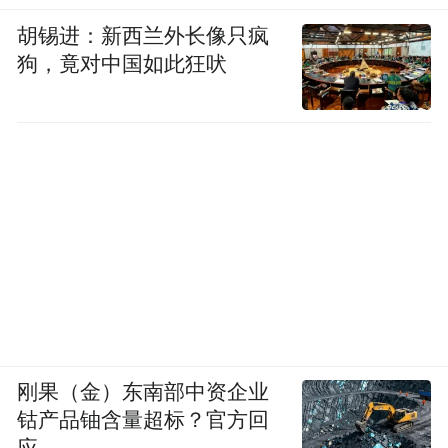
胡锡进：新西兰外长像只疯
狗，竟对中国如此狂吠
刚果（金）东南部中资企业
钴产品铀含量超标？官方回
应