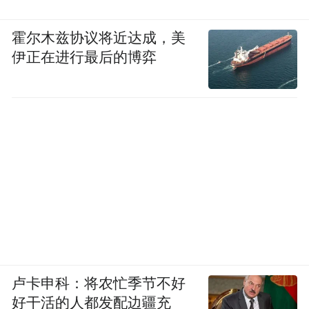
霍尔木兹协议将近达成，美
伊正在进行最后的博弈
卢卡申科：将农忙季节不好
好干活的人都发配边疆充