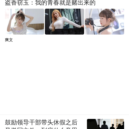
盗香窃玉：我的青春就是赌出来的
爽文
鼓励领导干部带头休假之后