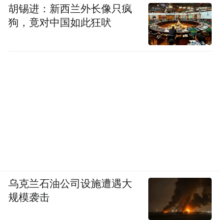
胡锡进：新西兰外长像只疯
狗，竟对中国如此狂吠
乌克兰石油公司设施遭遇大
规模袭击