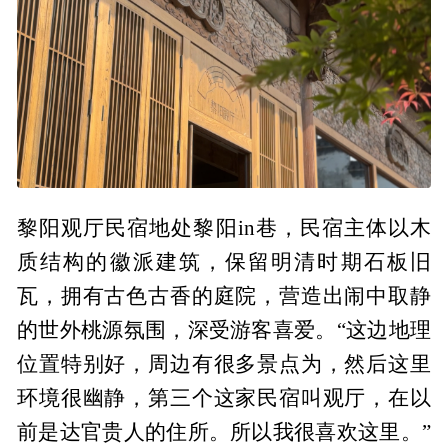
黎阳观厅民宿地处黎阳in巷，民宿主体以木
质结构的徽派建筑，保留明清时期石板旧
瓦，拥有古色古香的庭院，营造出闹中取静
的世外桃源氛围，深受游客喜爱。“这边地理
位置特别好，周边有很多景点为，然后这里
环境很幽静，第三个这家民宿叫观厅，在以
前是达官贵人的住所。所以我很喜欢这里。”