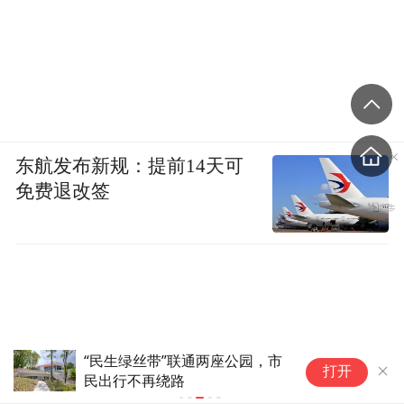
东航发布新规：提前14天可
免费退改签
“民生绿丝带”联通两座公园，市
产业发展开
打开
民出行不再绕路
业曲线看产