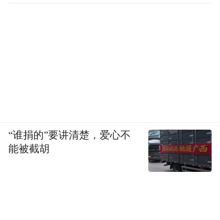
“谁捐的”要讲清楚，爱心不
能被截胡