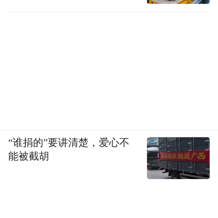
“谁捐的”要讲清楚，爱心不
能被截胡