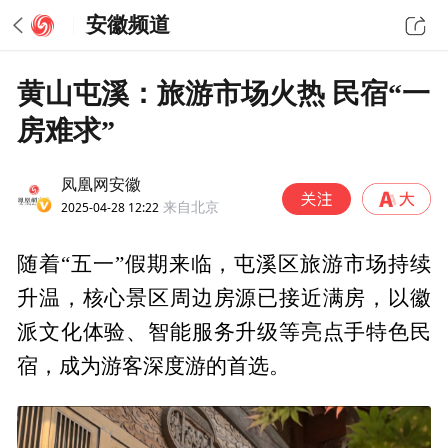
安徽频道
黄山屯溪：旅游市场火热 民宿“一
房难求”
凤凰网安徽
2025-04-28 12:22
来自北京
随着“五一”假期来临，屯溪区旅游市场持续
升温，核心景区周边房源已接近满房，以徽
派文化体验、智能服务升级等亮点手特色民
宿，成为游客深度游的首选。