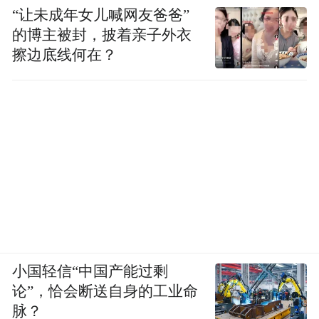
“让未成年女儿喊网友爸爸”
的博主被封，披着亲子外衣
擦边底线何在？
小国轻信“中国产能过剩
论”，恰会断送自身的工业命
脉？