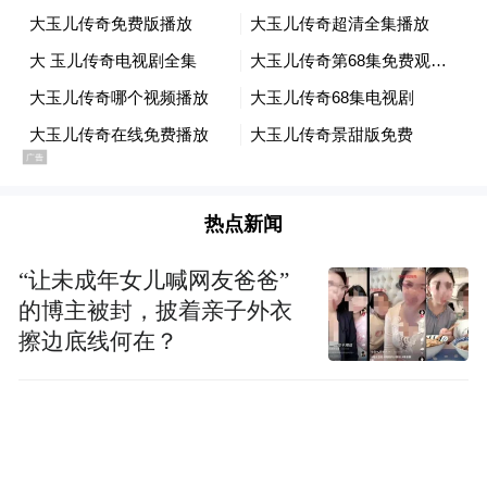
据了解，溪水云间森林民宿被240亩森林环
绕，森林覆盖率极高，空气中负氧离子含量
丰富，是一处天然的森林氧吧，而且位置得
天独厚，交通便利，方便游客游览当地的特
色景点，感受浓郁的徽派文化和热闹的市井
热点新闻
气息。
“让未成年女儿喊网友爸爸”
的博主被封，披着亲子外衣
擦边底线何在？