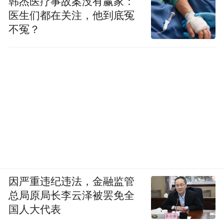
韩杰医疗事故案没有赢家：
医生们都在关注，他到底冤
不冤？
因严重违纪违法，金融监管
总局原局长李云泽被罢免全
国人大代表