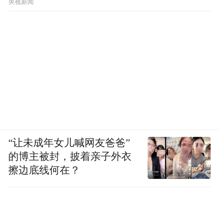
央视新闻
“让未成年女儿喊网友爸爸”
的博主被封，披着亲子外衣
擦边底线何在？