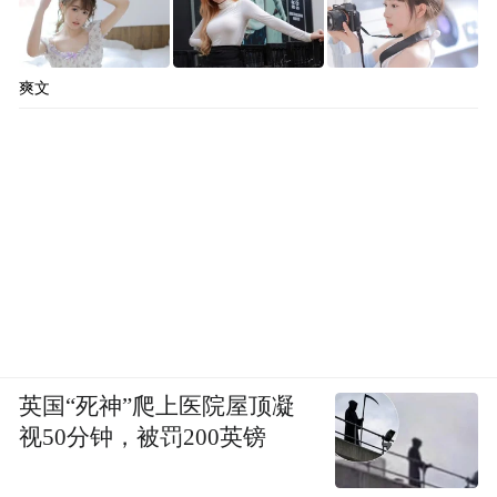
爽文
英国“死神”爬上医院屋顶凝
视50分钟，被罚200英镑