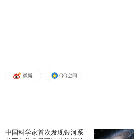
同样，以主打“山水隐奢”“森林民宿”的‌溪水
云涧‌凭借独特的生态设计理念、创新的活动
植入以及文化沉浸式体验，成为了全国各
地、乃至外国游客“微度假”首选。
中国科学家首次发现银河系
“能在这片森林里建造这样的地方，真的很惊