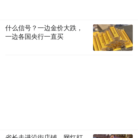
什么信号？一边金价大跌，
一边各国央行一直买
谢家集区
省长走进沿街店铺、网红打