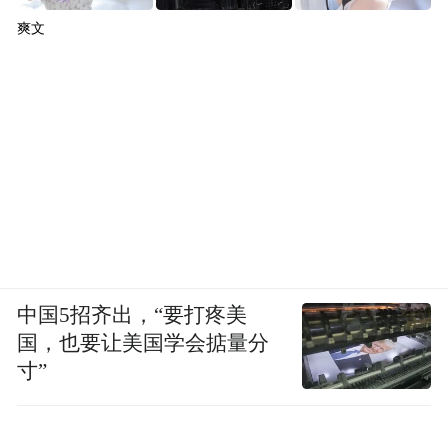
爽文
中国5招齐出，“要打疼美
国，也要让美国学会掂量分
寸”