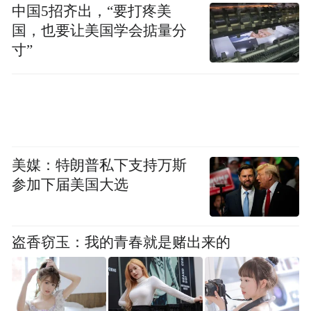
中国5招齐出，“要打疼美
国，也要让美国学会掂量分
寸”
美媒：特朗普私下支持万斯
参加下届美国大选
盗香窃玉：我的青春就是赌出来的