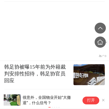
韩足协被曝15年前为外籍裁
判安排性招待，韩足协官员
回应
很意外，全国物业开始“大撤
单
打开
退”，什么信号？
P