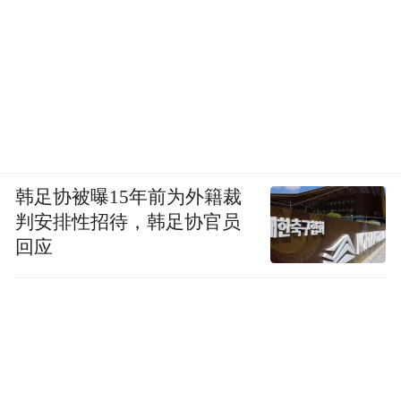
韩足协被曝15年前为外籍裁
判安排性招待，韩足协官员
回应