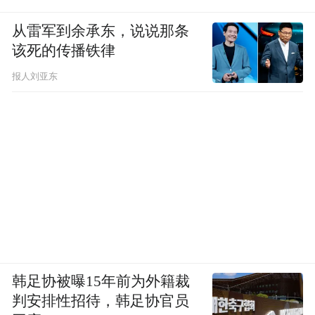
从雷军到余承东，说说那条
该死的传播铁律
报人刘亚东
韩足协被曝15年前为外籍裁
判安排性招待，韩足协官员