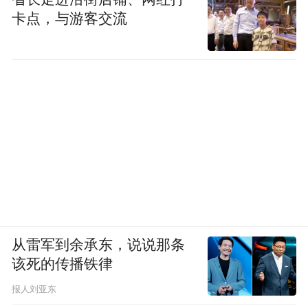
卡点，与游客交流
从雷军到余承东，说说那条
该死的传播铁律
报人刘亚东