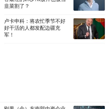
韭菜割了？
卢卡申科：将农忙季节不好
好干活的人都发配边疆充
军！
刚果（金）东南部中资企业