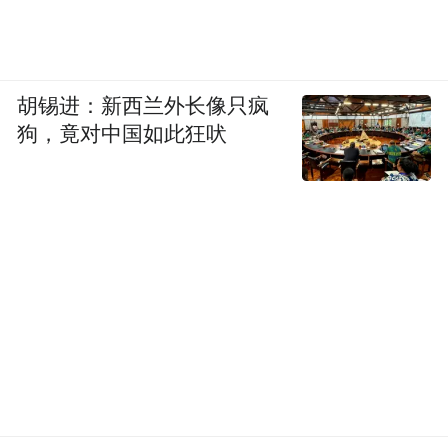
胡锡进：新西兰外长像只疯
狗，竟对中国如此狂吠