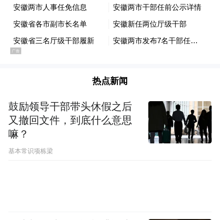
员；
汪振兴为马鞍山市中级人民法院审判委员会
委员；
费长城为马鞍山市中级人民法院审判委员会
热点新闻
委员。
鼓励领导干部带头休假之后
二、免去：
又撤回文件，到底什么意思
嘛？
朱学强的马鞍山市中级人民法院审判委员会
基本常识项栋梁
委员、审判员职务。
丁勇任黄山市政府副市长、黄山市公安局局
长