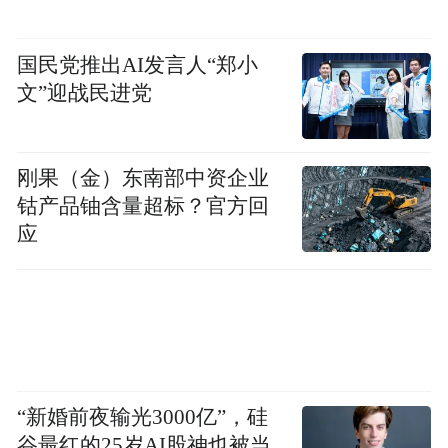
国民党推出AI发言人“郑小
文”迎战民进党
刚果（金）东南部中资企业
钴产品铀含量超标？官方回
应
“新婚前夜输光3000亿”，硅
谷最红的25岁AI股神也被当