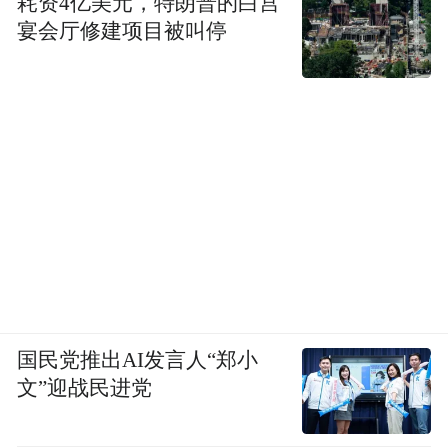
耗资4亿美元，特朗普的白宫
宴会厅修建项目被叫停
国民党推出AI发言人“郑小
文”迎战民进党