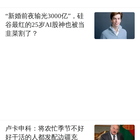
“新婚前夜输光3000亿”，硅
谷最红的25岁AI股神也被当
韭菜割了？
卢卡申科：将农忙季节不好
好干活的人都发配边疆充