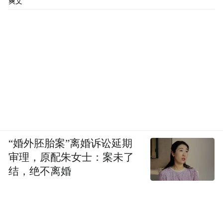
爽文
“婚外胚胎案”离婚诉讼延期
审理，原配朱女士：案未了
结，绝不离婚