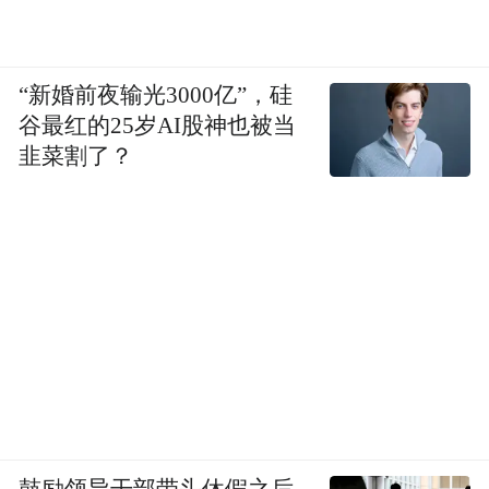
“新婚前夜输光3000亿”，硅
谷最红的25岁AI股神也被当
韭菜割了？
鼓励领导干部带头休假之后