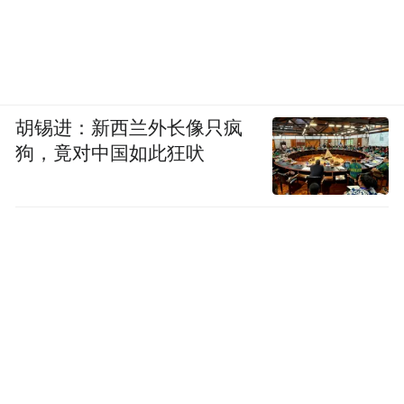
胡锡进：新西兰外长像只疯
狗，竟对中国如此狂吠