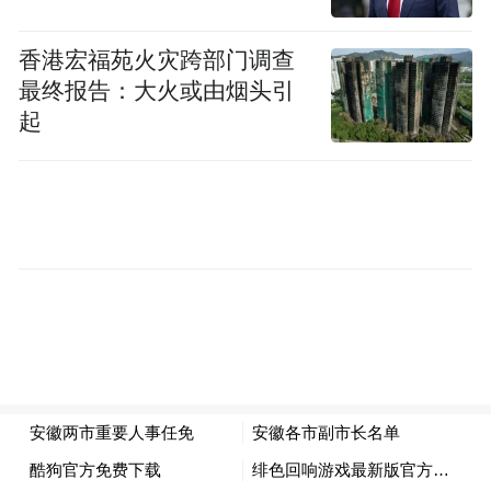
任免人员名单
香港宏福苑火灾跨部门调查
最终报告：大火或由烟头引
（2025年4月29日马鞍山市第十七届人民代表
起
大会常务委员会第二十八次会议通过）
一、任命：
韩丁站为马鞍山市中级人民法院审判委员会
委员；
赵丽萍为马鞍山市中级人民法院审判委员会
委员；
李锋为马鞍山市中级人民法院审判委员会委