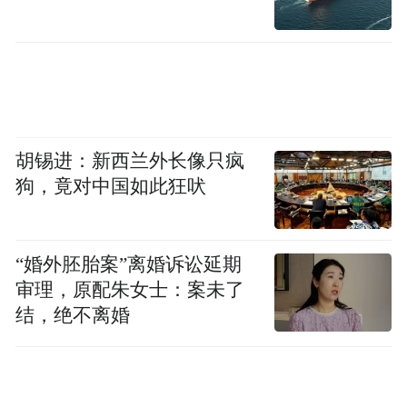
胡锡进：新西兰外长像只疯
狗，竟对中国如此狂吠
“婚外胚胎案”离婚诉讼延期
审理，原配朱女士：案未了
结，绝不离婚