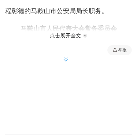
程彰德的马鞍山市公安局局长职务。
马鞍山市人民代表大会常务委员会
点击展开全文
任免人员名单
举报
（2025年4月29日马鞍山市第十七届人民代表
大会常务委员会第二十八次会议通过）
一、任命：
陶恩春为马鞍山市人大常委会财政经济工作
委员会副主任；