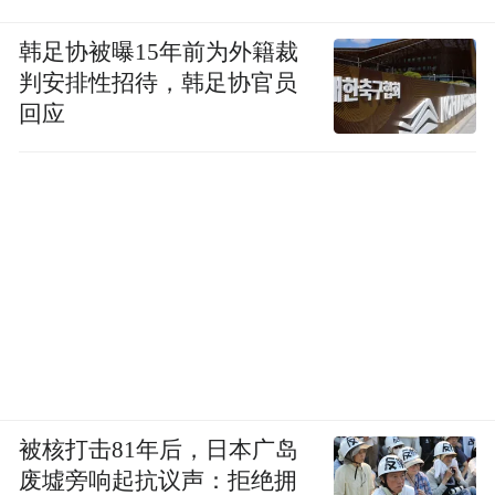
韩足协被曝15年前为外籍裁
判安排性招待，韩足协官员
回应
被核打击81年后，日本广岛
废墟旁响起抗议声：拒绝拥