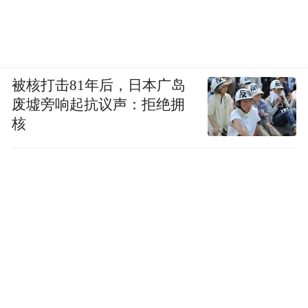
被核打击81年后，日本广岛
废墟旁响起抗议声：拒绝拥
核