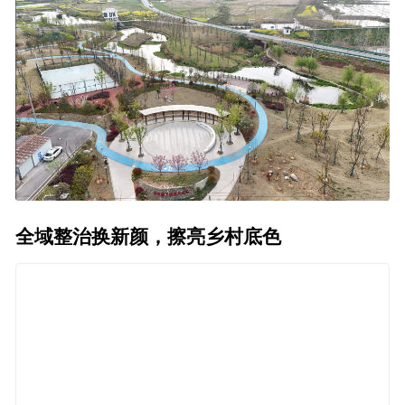
全域整治换新颜，擦亮乡村底色