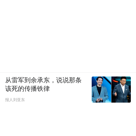
从雷军到余承东，说说那条
该死的传播铁律
报人刘亚东