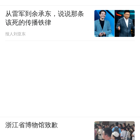
从雷军到余承东，说说那条
该死的传播铁律
报人刘亚东
浙江省博物馆致歉