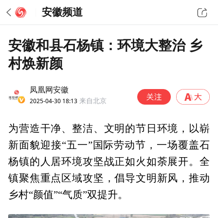
安徽频道
安徽和县石杨镇：环境大整治 乡
村焕新颜
凤凰网安徽
2025-04-30 18:13
来自北京
为营造干净、整洁、文明的节日环境，以崭
新面貌迎接“五一”国际劳动节，一场覆盖石
杨镇的人居环境攻坚战正如火如荼展开。全
镇聚焦重点区域攻坚，倡导文明新风，推动
乡村“颜值”“气质”双提升。