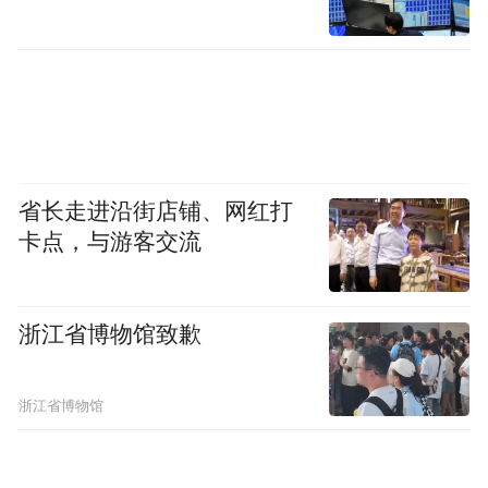
“特别声明：以上作品内容(包括在内的视频、图片或音
频)为凤凰网旗下自媒体平台“大风号”用户上传并发
布，本平台仅提供信息存储空间服务。
Notice: The content above (including the videos,
pictures and audios if any) is uploaded and posted
by the user of Dafeng Hao, which is a social media
platform and merely provides information storage
space services.”
省长走进沿街店铺、网红打
卡点，与游客交流
浙江省博物馆致歉
浙江省博物馆