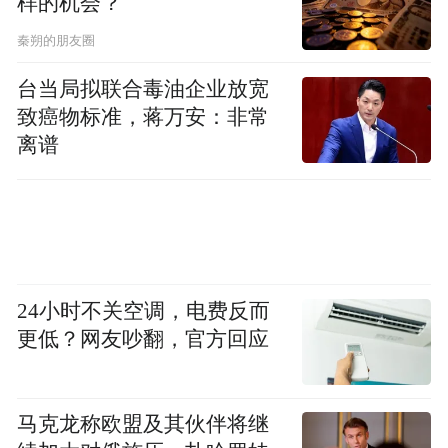
样的机会？
秦朔的朋友圈
台当局拟联合毒油企业放宽
致癌物标准，蒋万安：非常
离谱
24小时不关空调，电费反而
更低？网友吵翻，官方回应
马克龙称欧盟及其伙伴将继