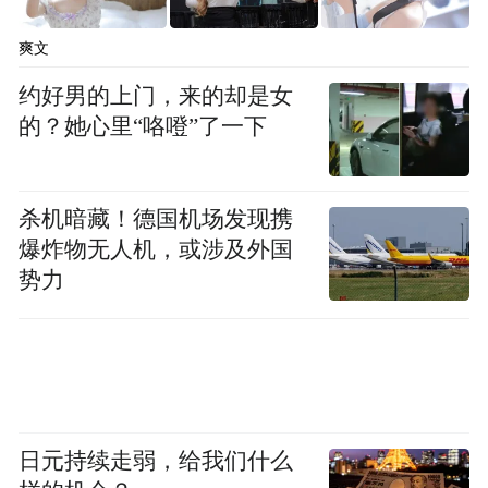
爽文
约好男的上门，来的却是女
的？她心里“咯噔”了一下
杀机暗藏！德国机场发现携
爆炸物无人机，或涉及外国
势力
日元持续走弱，给我们什么