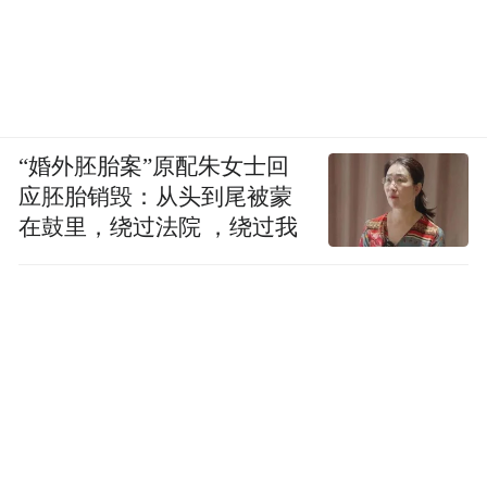
“婚外胚胎案”原配朱女士回
应胚胎销毁：从头到尾被蒙
在鼓里，绕过法院 ，绕过我