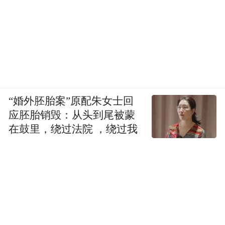
“婚外胚胎案”原配朱女士回
应胚胎销毁：从头到尾被蒙
在鼓里，绕过法院 ，绕过我