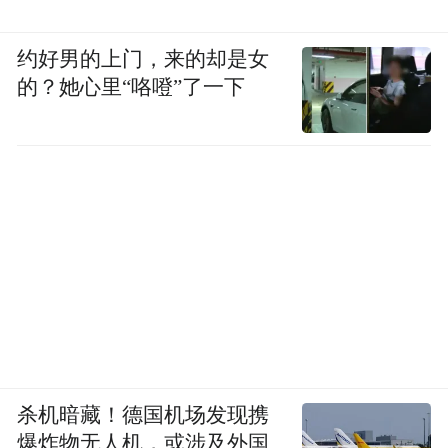
约好男的上门，来的却是女
的？她心里“咯噔”了一下
杀机暗藏！德国机场发现携
爆炸物无人机，或涉及外国