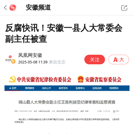
安徽频道
反腐快讯！安徽一县人大常委会
副主任被查
凤凰网安徽
2025-05-08 11:39
来自北京