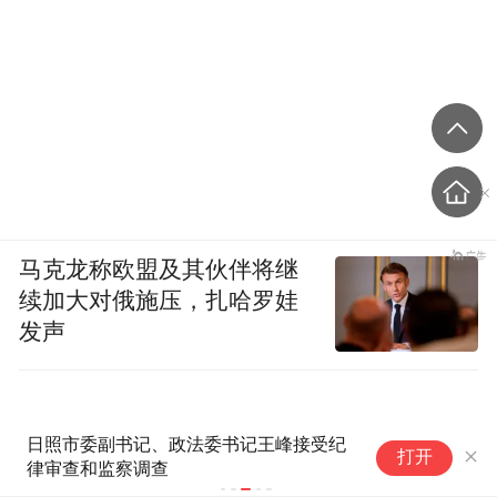
马克龙称欧盟及其伙伴将继
续加大对俄施压，扎哈罗娃
发声
日照市委副书记、政法委书记王峰接受纪
湖
打开
律审查和监察调查
记
受