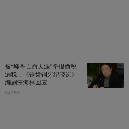
被“峰哥亡命天涯”举报偷税
漏税，《铁齿铜牙纪晓岚》
编剧汪海林回应
现代快报