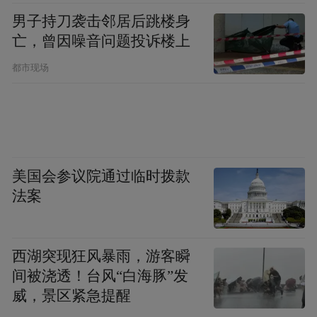
男子持刀袭击邻居后跳楼身
亡，曾因噪音问题投诉楼上
都市现场
美国会参议院通过临时拨款
法案
西湖突现狂风暴雨，游客瞬
间被浇透！台风“白海豚”发
威，景区紧急提醒