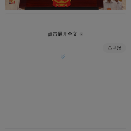
点击展开全文
举报
刘洪洁，男，汉族，1974年9月生，省委党校
研究生学历，中共党员。
此前，潘东旭（1974年4月）为六安市委副书
记，市政府党组书记、市长。目前，他已任