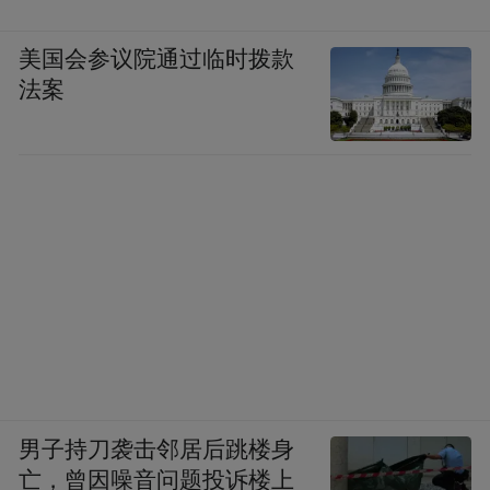
美国会参议院通过临时拨款
法案
男子持刀袭击邻居后跳楼身
亡，曾因噪音问题投诉楼上