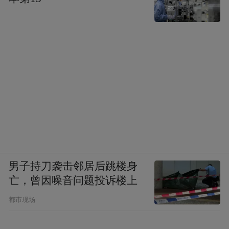
男子持刀袭击邻居后跳楼身
亡，曾因噪音问题投诉楼上
都市现场