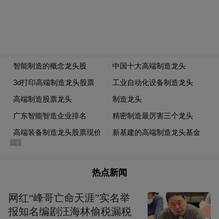
热点新闻
网红“峰哥亡命天涯”实名举
报知名编剧汪海林偷税漏税