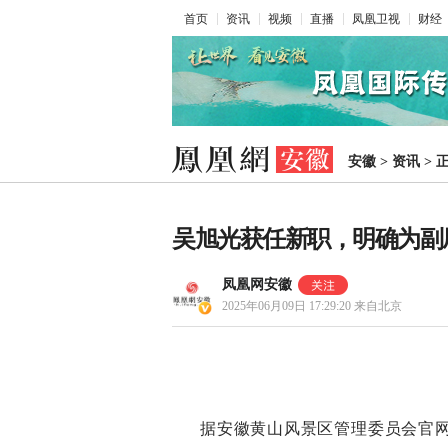
首页
资讯
视频
直播
凤凰卫视
财经
安徽
>
资讯
>
吴旭光获任新职，明确为副
凤凰网安徽
2025年06月09日 17:29:20
来自北京
据安徽黄山风景区管理委员会官网