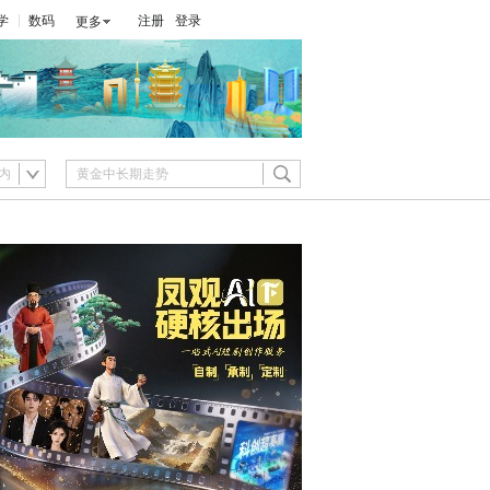
学
数码
注册
登录
更多
内