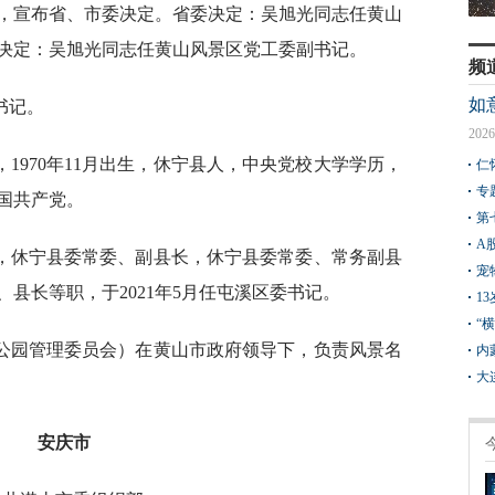
，宣布省、市委决定。省委决定：吴旭光同志任黄山
决定：吴旭光同志任黄山风景区党工委副书记。
频
如
书记。
2026
1970年11月出生，休宁县人，中央党校大学学历，
仁
专
中国共产党。
第
A
，休宁县委常委、副县长，休宁县委常委、常务副县
宠
县长等职，于2021年5月任屯溪区委书记。
1
“
公园管理委员会）在黄山市政府领导下，负责风景名
内
大
安庆市