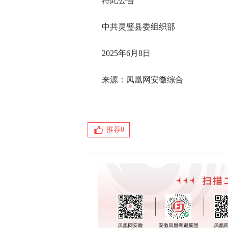
特此公告
中共灵璧县委组织部
2025年6月8日
来源：凤凰网安徽综合
推荐
0