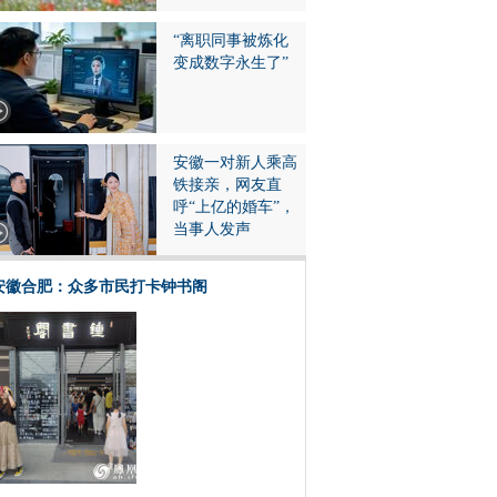
“离职同事被炼化
变成数字永生了”
安徽一对新人乘高
铁接亲，网友直
呼“上亿的婚车”，
当事人发声
安徽合肥：众多市民打卡钟书阁