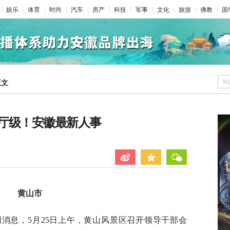
娱乐
体育
时尚
汽车
房产
科技
军事
文化
旅游
佛教
国
站
正文
厅级！安徽最新人事
黄山市
消息，5月25日上午，黄山风景区召开领导干部会