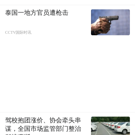
泰国一地方官员遭枪击
△2025年中国网络文明大会开幕式及主论坛
CCTV国际时讯
会场外
本届大会主论坛
将发布
“2025年网络文明建设优秀案例”
“青年网络文明倡议”
14场分论坛
将发布网络文明建设领域的一系
列新成果
驾校抱团涨价、协会牵头串
谋，全国市场监管部门整治