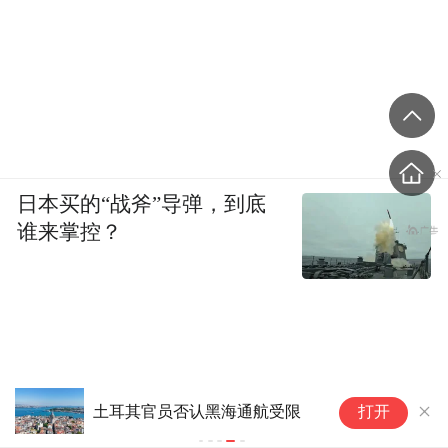
日本买的“战斧”导弹，到底
谁来掌控？
存
打开
负