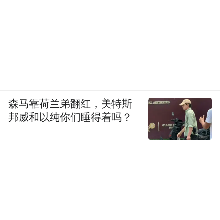
森马靠荷兰弟翻红，美特斯
邦威和以纯你们睡得着吗？