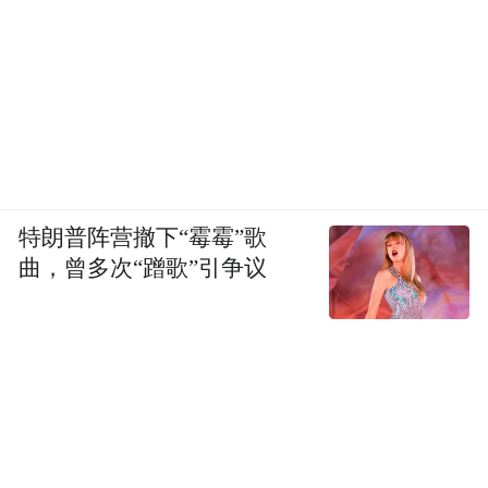
特朗普阵营撤下“霉霉”歌
曲，曾多次“蹭歌”引争议