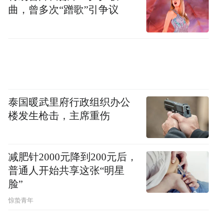
曲，曾多次“蹭歌”引争议
泰国暖武里府行政组织办公
楼发生枪击，主席重伤
△2025年中国网络文明大会宣传展板
大会融入互联网科技元素
减肥针2000元降到200元后，
普通人开始共享这张“明星
展示前沿高科技成果
脸”
惊蛰青年
进一步增强观众的现场感、互动感和体验感