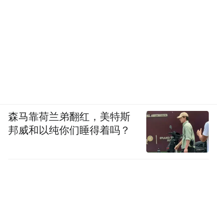
△2025年中国网络文明大会宣传展板
合肥之约
汇聚网络正能量
森马靠荷兰弟翻红，美特斯
引领时代新风尚
邦威和以纯你们睡得着吗？
共建共享网上美好精神家园
来源：新华网
“特别声明：以上作品内容(包括在内的视频、图片或音
频)为凤凰网旗下自媒体平台“大风号”用户上传并发