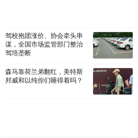
驾校抱团涨价、协会牵头串
谋，全国市场监管部门整治
驾培垄断
森马靠荷兰弟翻红，美特斯
邦威和以纯你们睡得着吗？
△2025年中国网络文明大会开幕式及主论坛
会场
“徽文化”“徽元素”
本届大会将