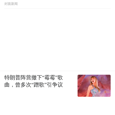
封面新闻
特朗普阵营撤下“霉霉”歌
曲，曾多次“蹭歌”引争议