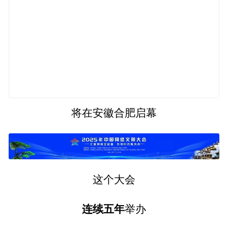
将在安徽合肥启幕
这个大会
连续五年
举办