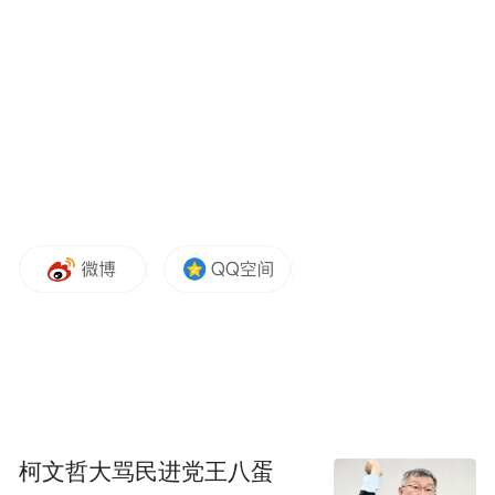
△2025年中国网络文明大会开幕式及主论坛
会场
14场分论坛
将围绕
柯文哲大骂民进党王八蛋