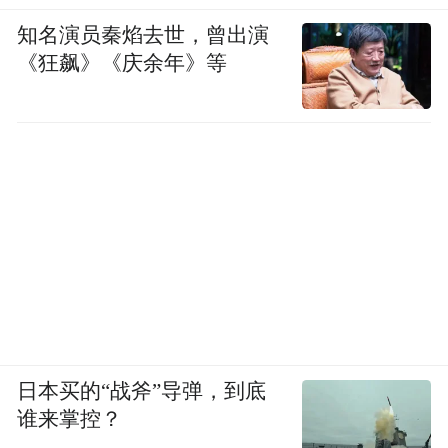
知名演员秦焰去世，曾出演
《狂飙》《庆余年》等
日本买的“战斧”导弹，到底
谁来掌控？