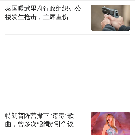
泰国暖武里府行政组织办公
楼发生枪击，主席重伤
特朗普阵营撤下“霉霉”歌
曲，曾多次“蹭歌”引争议