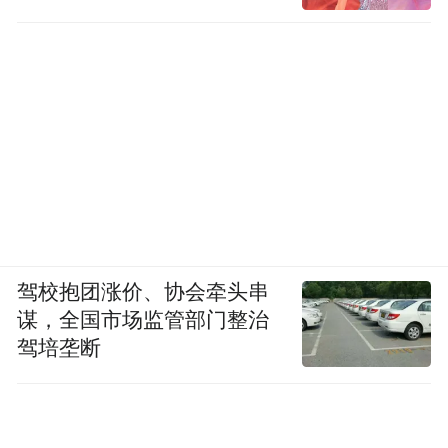
驾校抱团涨价、协会牵头串
谋，全国市场监管部门整治
驾培垄断