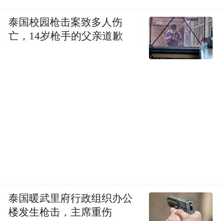
泰国校园枪击案致多人伤
亡，14岁枪手的父亲道歉
泰国暖武里府行政组织办公
楼发生枪击，主席重伤