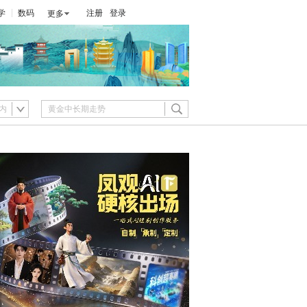
学
数码
注册
登录
更多
内