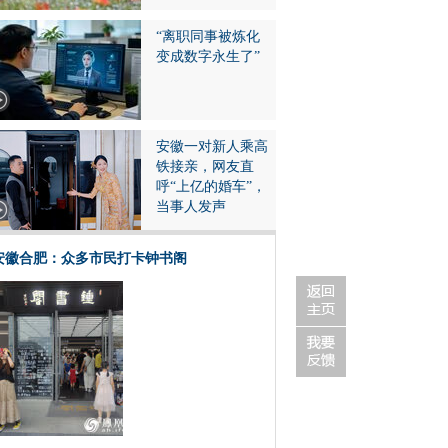
“离职同事被炼化
变成数字永生了”
安徽一对新人乘高
铁接亲，网友直
呼“上亿的婚车”，
当事人发声
安徽合肥：众多市民打卡钟书阁