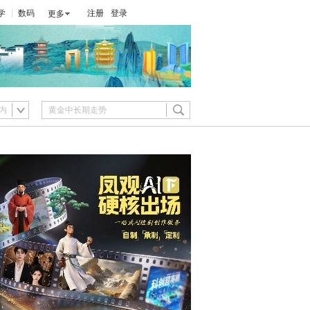
学
数码
注册
登录
更多
内