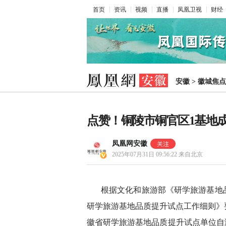
首页
资讯
视频
直播
凤凰卫视
财经
安徽
>
徽城焦点
点赞！铜陵市铜官区1基地
凤凰网安徽
2025年07月31日 09:56:22
来自北京
根据文化和旅游部《研学旅游基地
研学旅游基地品质提升试点工作细则》
徽省研学旅游基地品质提升试点单位自测