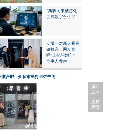
“离职同事被炼化
变成数字永生了”
安徽一对新人乘高
铁接亲，网友直
呼“上亿的婚车”，
当事人发声
安徽合肥：众多市民打卡钟书阁