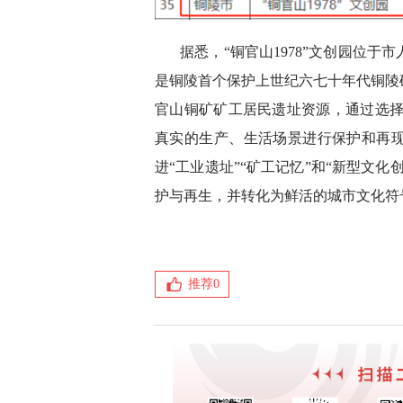
据悉，“铜官山1978”文创园位
是铜陵首个保护上世纪六七十年代铜陵
官山铜矿矿工居民遗址资源，通过选择
真实的生产、生活场景进行保护和再
进“工业遗址”“矿工记忆”和“新型文
护与再生，并转化为鲜活的城市文化符
推荐
0