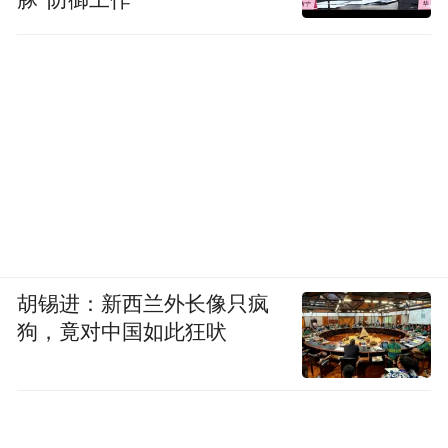
胡锡进：新西兰外长像只疯
狗，竟对中国如此狂吠