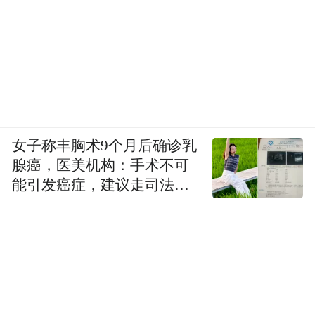
女子称丰胸术9个月后确诊乳
腺癌，医美机构：手术不可
能引发癌症，建议走司法途
径