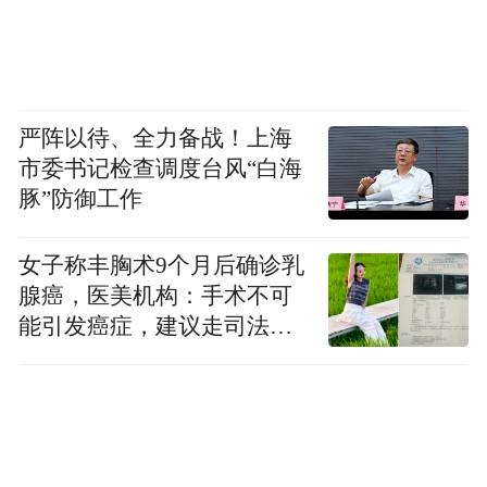
严阵以待、全力备战！上海
市委书记检查调度台风“白海
豚”防御工作
女子称丰胸术9个月后确诊乳
腺癌，医美机构：手术不可
能引发癌症，建议走司法途
径