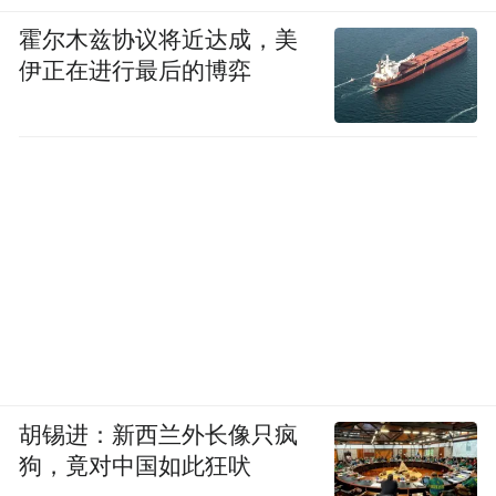
霍尔木兹协议将近达成，美
伊正在进行最后的博弈
胡锡进：新西兰外长像只疯
狗，竟对中国如此狂吠