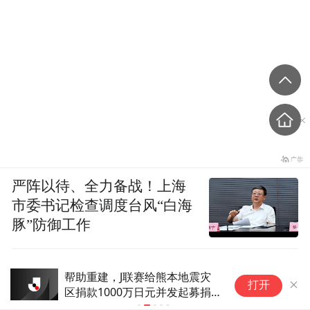
严阵以待、全力备战！上海
市委书记检查调度台风“白海
豚”防御工作
帮助重建，J联赛给熊本地震灾
国
打开
区捐款1000万日元并发起募捐
停
活动