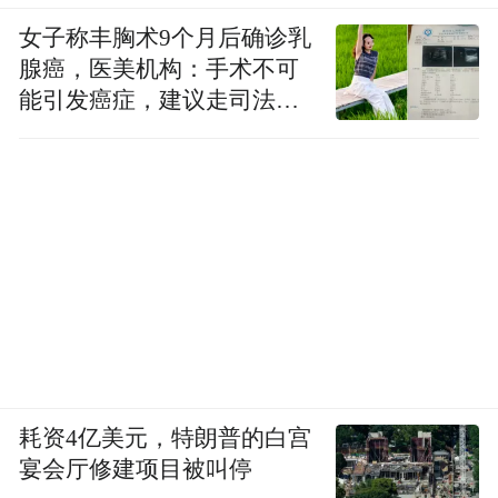
女子称丰胸术9个月后确诊乳
腺癌，医美机构：手术不可
能引发癌症，建议走司法途
径
耗资4亿美元，特朗普的白宫
宴会厅修建项目被叫停