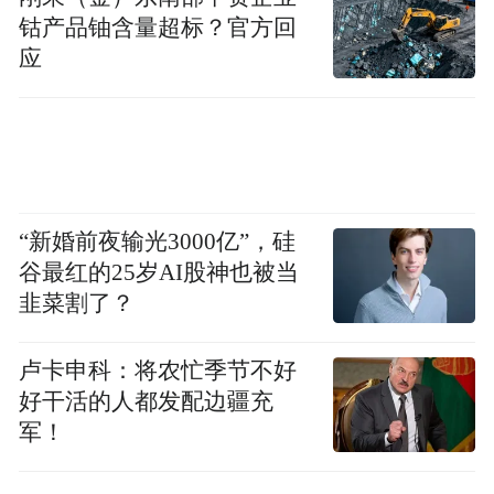
钴产品铀含量超标？官方回
应
“新婚前夜输光3000亿”，硅
谷最红的25岁AI股神也被当
韭菜割了？
卢卡申科：将农忙季节不好
好干活的人都发配边疆充
军！