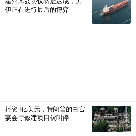
霍尔木兹协议将近达成，美
伊正在进行最后的博弈
耗资4亿美元，特朗普的白宫
宴会厅修建项目被叫停