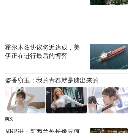
霍尔木兹协议将近达成，美
伊正在进行最后的博弈
盗香窃玉：我的青春就是赌出来的
爽文
胡锡进：新西兰外长像只疯