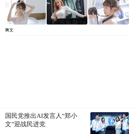
爽文
国民党推出AI发言人“郑小
文”迎战民进党