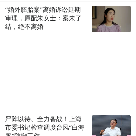
“婚外胚胎案”离婚诉讼延期
审理，原配朱女士：案未了
结，绝不离婚
严阵以待、全力备战！上海
市委书记检查调度台风“白海
豚”防御工作