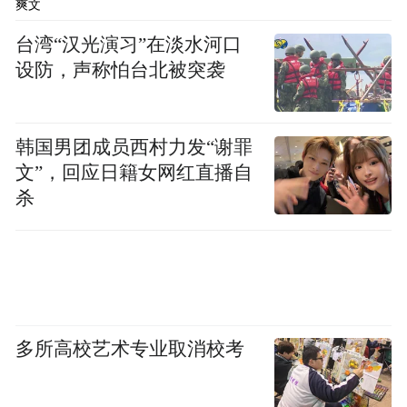
爽文
台湾“汉光演习”在淡水河口
设防，声称怕台北被突袭
韩国男团成员西村力发“谢罪
文”，回应日籍女网红直播自
杀
多所高校艺术专业取消校考