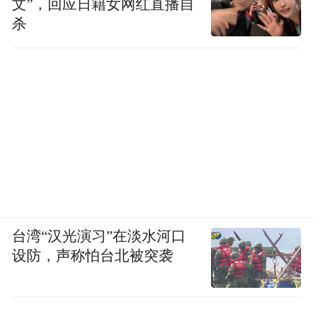
文”，回应日籍女网红直播自
杀
台湾“汉光演习”在淡水河口
设防，声称怕台北被突袭