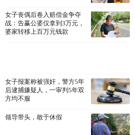
女子丧偶后卷入赔偿金争夺
战：告赢公婆仅拿到3万元，
婆家转移上百万元钱款
女子报案称被强奸，警方5年
后逮捕嫌疑人，一审判5年双
方均不服
领导带头，敢于休假