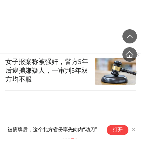
女子报案称被强奸，警方5年
后逮捕嫌疑人，一审判5年双
方均不服
被摘牌后，这个北方省份率先向内“动刀”
打开