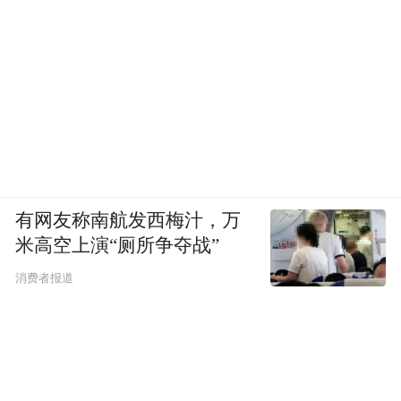
有网友称南航发西梅汁，万
米高空上演“厕所争夺战”
消费者报道