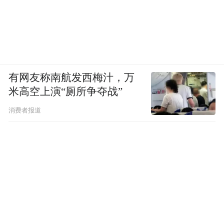
有网友称南航发西梅汁，万
米高空上演“厕所争夺战”
消费者报道