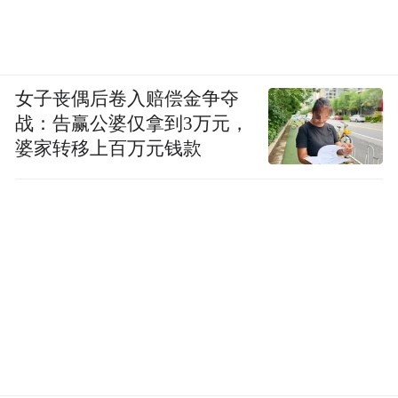
女子丧偶后卷入赔偿金争夺
战：告赢公婆仅拿到3万元，
婆家转移上百万元钱款