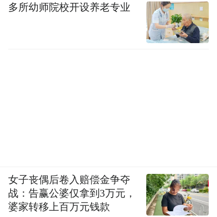
多所幼师院校开设养老专业
女子丧偶后卷入赔偿金争夺
战：告赢公婆仅拿到3万元，
婆家转移上百万元钱款