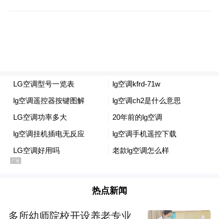
疗保健价格上涨4.8%，其他用品和服务价格
上涨6.8%。
来源：安庆之声
“特别声明：以上作品内容(包括在内的视频、图片或音
频)为凤凰网旗下自媒体平台“大风号”用户上传并发
布，本平台仅提供信息存储空间服务。
Notice: The content above (including the videos,
pictures and audios if any) is uploaded and posted
by the user of Dafeng Hao, which is a social media
platform and merely provides information storage
space services.”
热点新闻
多所幼师院校开设养老专业