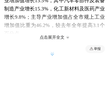
业增加值增长13.5%，其中汽车零部件及装备
制造产业增长15.3%，化工新材料及医药产业
增长9.8%；主导产业增加值占全市规上工业
增加值比重为46.2%，较去年全年提高3.1个
百分点。
点击展开全文
投资规模继续扩大
举报
1-8月份，安庆市固定资产投资增长2%。分
产业看，第一产业投资增长57.7%，第二产业
投资增长8.5%，第三产业投资下降7.6%。其
中，工业投资增长8.7%。房地产开发投资下
降29%。全市5000万元及以上项目1158个，
投资额增长5.1%。