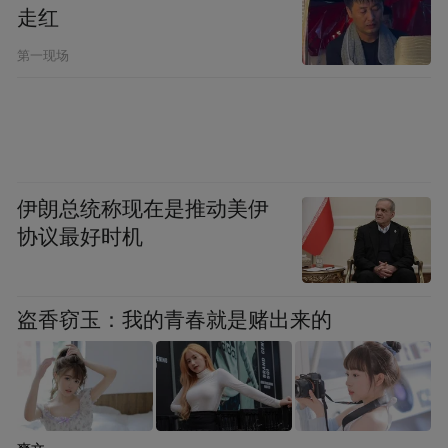
走红
虚假内容，不仅可能误导网友对交通管理秩
第一现场
序的认知，还存在被他人效仿、引发更多类
似虚假信息传播的风险。
“此次对周某予以批评教育，既是基于其未实
际制作、使用虚假号牌的情节考量，更希望
伊朗总统称现在是推动美伊
通过个案警示广大网民 ——AI等技术不能用
协议最好时机
于触碰法律红线的创作。
警方提醒：AI技术的发展为创意表达提供了
盗香窃玉：我的青春就是赌出来的
更多可能，但 “技术自由” 始终以法律为前
提。网络空间绝非法外之地，无论是内容创
作者还是普通网民，都应主动标注 AI 生成内