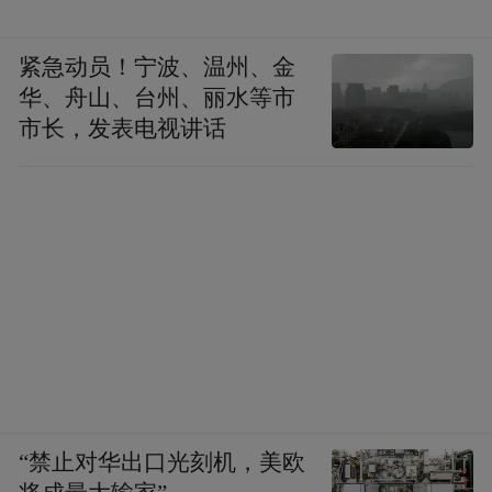
紧急动员！宁波、温州、金
华、舟山、台州、丽水等市
市长，发表电视讲话
“禁止对华出口光刻机，美欧