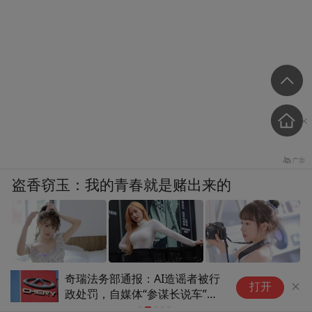
盗香窃玉：我的青春就是赌出来的
爽文
奇瑞法务部通报：AI造谣者被行
官
打开
政处罚，自媒体“参谋长说车”被
空
判侵权