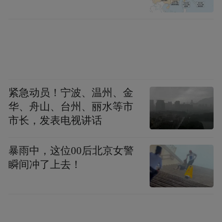
紧急动员！宁波、温州、金
华、舟山、台州、丽水等市
市长，发表电视讲话
暴雨中，这位00后北京女警
瞬间冲了上去！