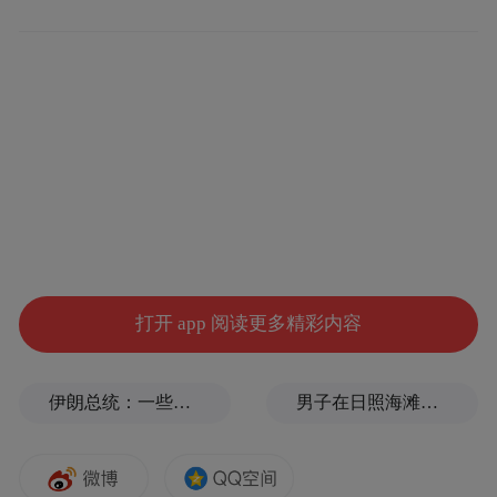
“这副新能源车牌是在哪个车管部门申办的？
请配合辖区交警调查，接受处理。”随即，阜
阳交警在该视频下留言。
打开 app 阅读更多精彩内容
伊朗总统：一些人认为美欧会出现通货膨胀，伊朗不会，我无法理解
男子在日照海滩被沙蜇蜇伤，5小时后被紧急送医抢救，景区：偶发事件