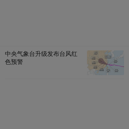
中央气象台升级发布台风红
色预警