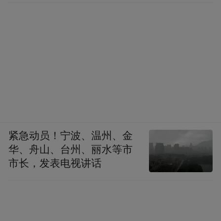
紧急动员！宁波、温州、金
华、舟山、台州、丽水等市
市长，发表电视讲话