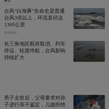
爽文
容，做到 “不造谣、不信谣、不传谣”。唯有
守住法律底线，才能让技术真正服务于生
台风“白海豚”生命史是普通
台风3倍以上，环流直径达
活，而非沦为 “制造麻烦的利器”。
1300公里
来源：阜阳交警
都市快报
长三角地区航班取消、列车
“特别声明：以上作品内容(包括在内的视频、图片或音
停运、轮渡停航，台风影响
频)为凤凰网旗下自媒体平台“大风号”用户上传并发
持续扩大
布，本平台仅提供信息存储空间服务。
Notice: The content above (including the videos,
pictures and audios if any) is uploaded and posted
by the user of Dafeng Hao, which is a social media
platform and merely provides information storage
space services.”
男子去世后，父母要求对孙
子进行亲子鉴定，儿媳拒绝