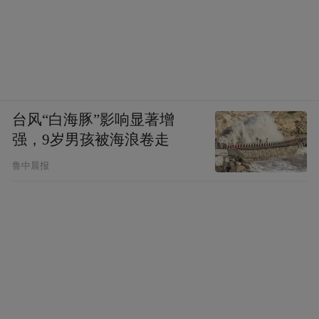
台风“白海豚”影响显著增
强，9岁男孩被海浪卷走
鲁中晨报