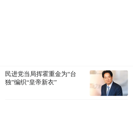
民进党当局挥霍重金为“台
独”编织“皇帝新衣”