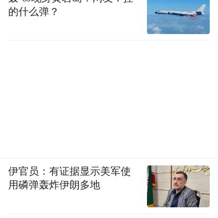
的什么弹？
伊官员：有证据显示美军使
用磷弹轰炸伊朗多地