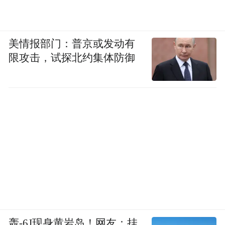
美情报部门：普京或发动有
限攻击，试探北约集体防御
轰-6J现身黄岩岛！网友：挂