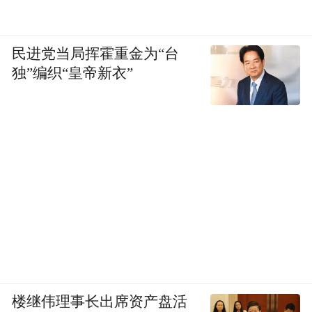
民进党当局挥霍重金为“台
独”编织“皇帝新衣”
楼继伟理事长出席资产盘活