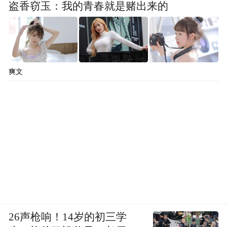
盗香窃玉：我的青春就是赌出来的
爽文
26声枪响！14岁的初三学