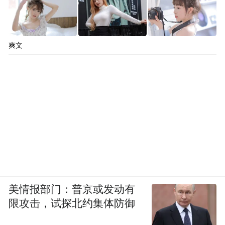
爽文
美情报部门：普京或发动有
限攻击，试探北约集体防御