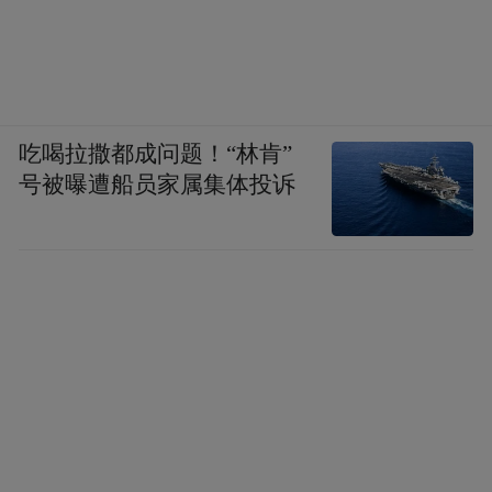
吃喝拉撒都成问题！“林肯”
号被曝遭船员家属集体投诉