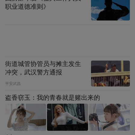
职业道德准则》
街道城管协管员与摊主发生
冲突，武汉警方通报
平安武昌
盗香窃玉：我的青春就是赌出来的