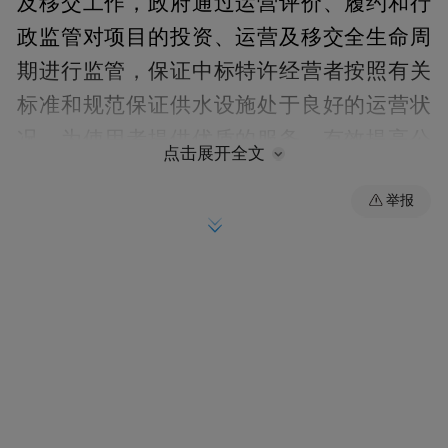
及移交工作，政府通过运营评价、履约和行
政监管对项目的投资、运营及移交全生命周
期进行监管，保证中标特许经营者按照有关
标准和规范保证供水设施处于良好的运营状
况，为使用者提供优质的服务，有效提高公
点击展开全文
共服务的质量和效率。
举报
中标特许经营者自负盈亏，政府方不提供项
目补贴，不承诺特许经营者和中标特许经营
者最低收益水平。