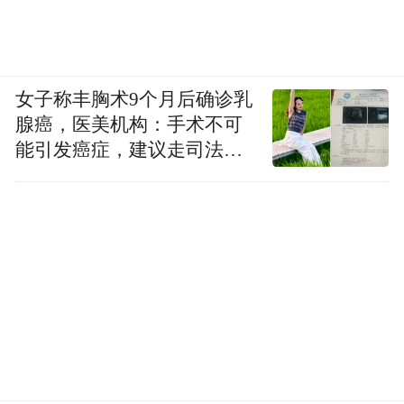
女子称丰胸术9个月后确诊乳
腺癌，医美机构：手术不可
能引发癌症，建议走司法途
径