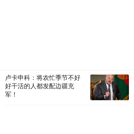
卢卡申科：将农忙季节不好
好干活的人都发配边疆充
军！