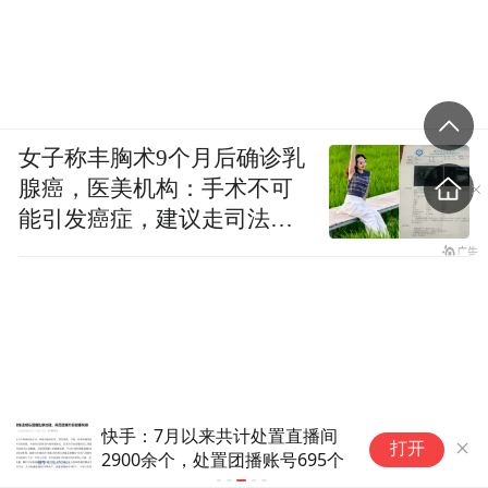
女子称丰胸术9个月后确诊乳
腺癌，医美机构：手术不可
能引发癌症，建议走司法途
径
7月以来共计处置直播间
8 月 11 日正式落地
打开
0余个，处置团播账号695个
史上最严反骚扰电话
违规最高罚 37.5 万欧