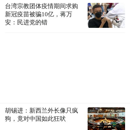
台湾宗教团体疫情期间求购
新冠疫苗被骗10亿，蒋万
安：民进党的错
胡锡进：新西兰外长像只疯
狗，竟对中国如此狂吠