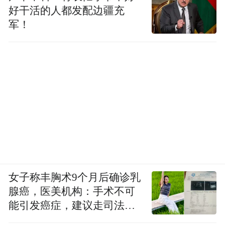
好干活的人都发配边疆充
军！
女子称丰胸术9个月后确诊乳
腺癌，医美机构：手术不可
能引发癌症，建议走司法途
径