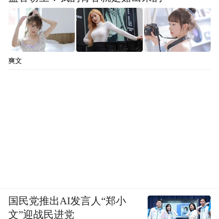
爽文
国民党推出AI发言人“郑小
文”迎战民进党