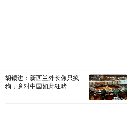
胡锡进：新西兰外长像只疯
狗，竟对中国如此狂吠