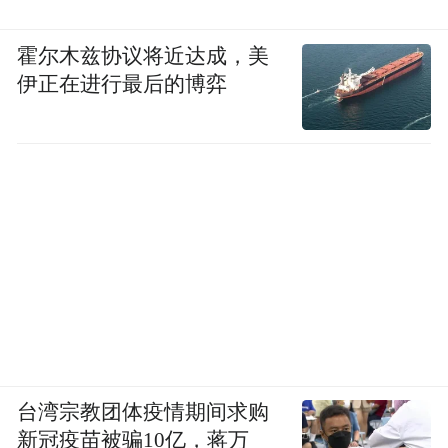
霍尔木兹协议将近达成，美
伊正在进行最后的博弈
台湾宗教团体疫情期间求购
新冠疫苗被骗10亿，蒋万