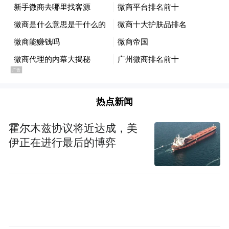
机动车回用件销售规模，提升企业盈利能
力。畅通报废机动车“五大总成”交售渠道，
鼓励回收企业向符合《关于印发<汽车零部件
再制造规范管理暂行办法>的通知》(发改环
资规〔2021〕528号)要求的汽车零部件再制
造企业交售报废车辆“五大总成”，推动企业
热点新闻
从粗放式回收拆解向再制造、再利用方向转
霍尔木兹协议将近达成，美
变。鼓励具备条件的资质企业积极向下游钢
伊正在进行最后的博弈
材、有色金属、 零部件再制造等产业链延伸
拓展，实施数智赋能，加快产业升级。
三、时间安排