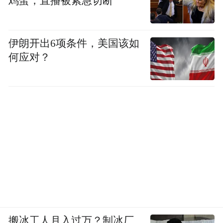
鸡蛋，直播被紧急切断
伊朗开出6项条件，美国该如
何应对？
搬冰工人月入过万？制冰厂