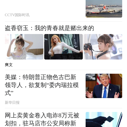
CCTV国际时讯
盗香窃玉：我的青春就是赌出来的
爽文
美媒：特朗普正物色古巴新
领导人，欲复制“委内瑞拉模
式”
新华日报
网上卖黄金卷入电诈8万元被
划扣，驻马店市公安局称新