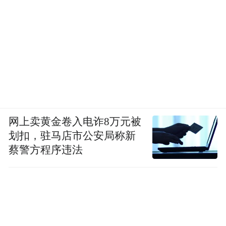
网上卖黄金卷入电诈8万元被
划扣，驻马店市公安局称新
蔡警方程序违法