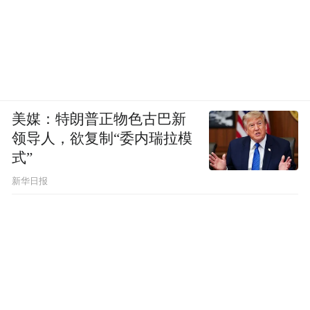
美媒：特朗普正物色古巴新
领导人，欲复制“委内瑞拉模
式”
新华日报