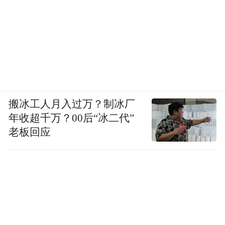
搬冰工人月入过万？制冰厂
年收超千万？00后“冰二代”
老板回应