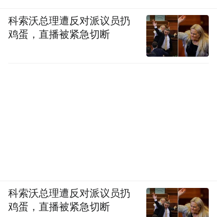
科索沃总理遭反对派议员扔
鸡蛋，直播被紧急切断
科索沃总理遭反对派议员扔
鸡蛋，直播被紧急切断