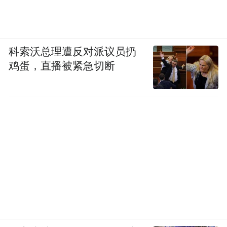
科索沃总理遭反对派议员扔
鸡蛋，直播被紧急切断