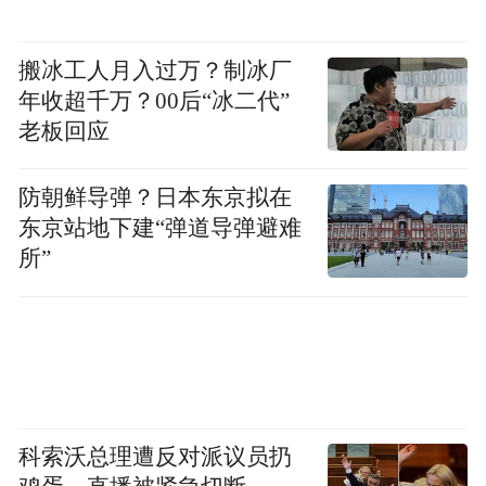
搬冰工人月入过万？制冰厂
年收超千万？00后“冰二代”
老板回应
防朝鲜导弹？日本东京拟在
东京站地下建“弹道导弹避难
所”
科索沃总理遭反对派议员扔