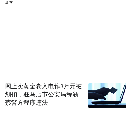
爽文
网上卖黄金卷入电诈8万元被
划扣，驻马店市公安局称新
蔡警方程序违法