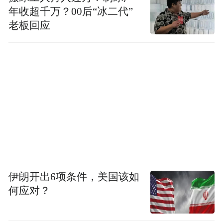
年收超千万？00后“冰二代”
老板回应
伊朗开出6项条件，美国该如
何应对？