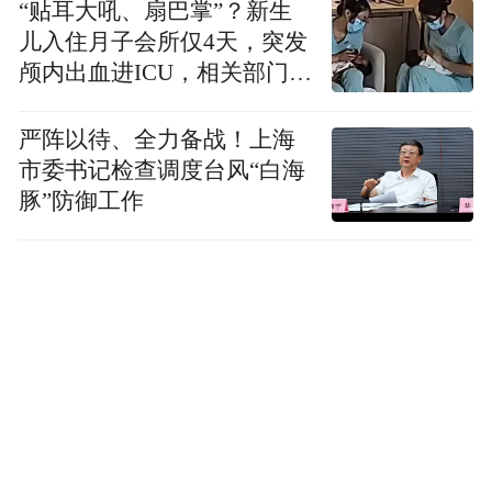
“贴耳大吼、扇巴掌”？新生
儿入住月子会所仅4天，突发
颅内出血进ICU，相关部门已
介入
严阵以待、全力备战！上海
市委书记检查调度台风“白海
豚”防御工作