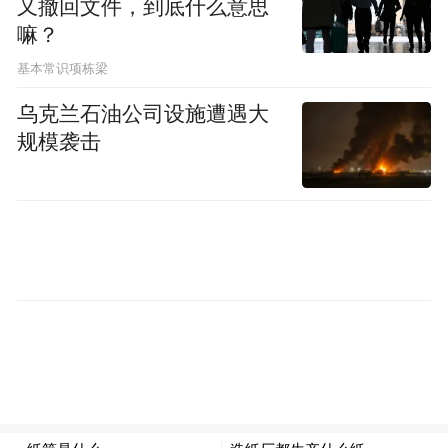
又撤回文件，到底什么意思
嘛？
基本常识项栋梁
乌克兰石油公司设施遭遇大
规模袭击
据“蚌埠市纪检监察网”10月13日消息，五河
县头铺镇冯刘村党总支书记、村委会主任刘
空涉嫌严重违纪违法，目前正接受五河县纪
委监委纪律审查和监察调查。
来源：凤凰网安徽综合