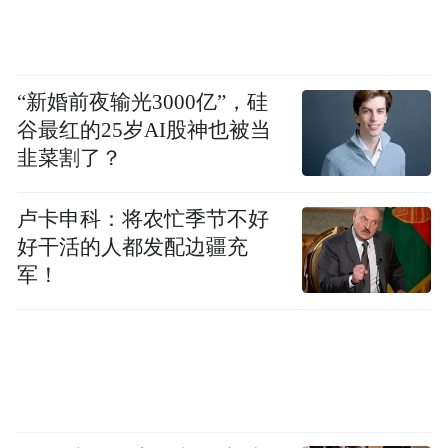
“新婚前夜输光3000亿”，硅
谷最红的25岁AI股神也被当
韭菜割了？
卢卡申科：将农忙季节不好
好干活的人都发配边疆充
军！