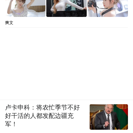
爽文
卢卡申科：将农忙季节不好
好干活的人都发配边疆充
军！