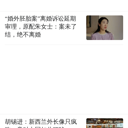
“婚外胚胎案”离婚诉讼延期
审理，原配朱女士：案未了
结，绝不离婚
胡锡进：新西兰外长像只疯