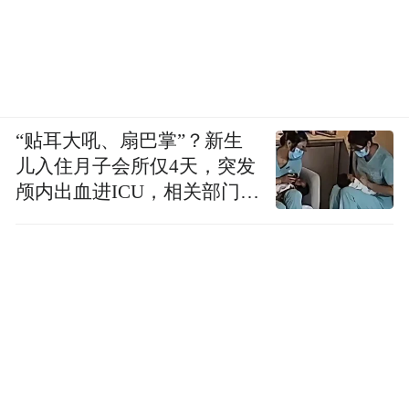
“贴耳大吼、扇巴掌”？新生
儿入住月子会所仅4天，突发
颅内出血进ICU，相关部门已
介入