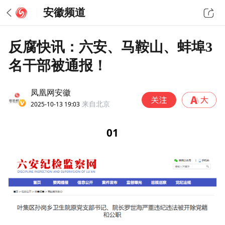
安徽频道
反腐快讯：六安、马鞍山、蚌埠3
名干部被通报！
凤凰网安徽
2025-10-13 19:03
来自北京
01