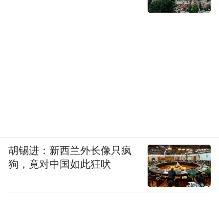
胡锡进：新西兰外长像只疯
狗，竟对中国如此狂吠