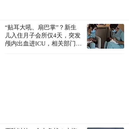
“贴耳大吼、扇巴掌”？新生
儿入住月子会所仅4天，突发
颅内出血进ICU，相关部门已
介入