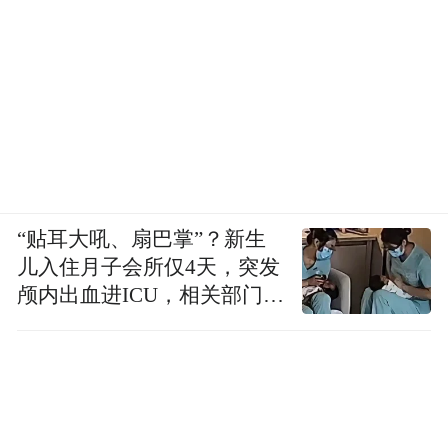
“贴耳大吼、扇巴掌”？新生
儿入住月子会所仅4天，突发
颅内出血进ICU，相关部门已
介入