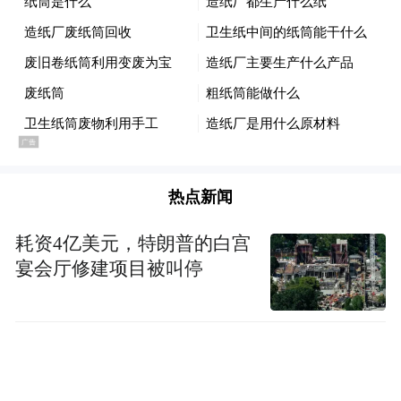
“特别声明：以上作品内容(包括在内的视频、图片或音
频)为凤凰网旗下自媒体平台“大风号”用户上传并发
布，本平台仅提供信息存储空间服务。
Notice: The content above (including the videos,
pictures and audios if any) is uploaded and posted
by the user of Dafeng Hao, which is a social media
platform and merely provides information storage
space services.”
热点新闻
耗资4亿美元，特朗普的白宫
宴会厅修建项目被叫停