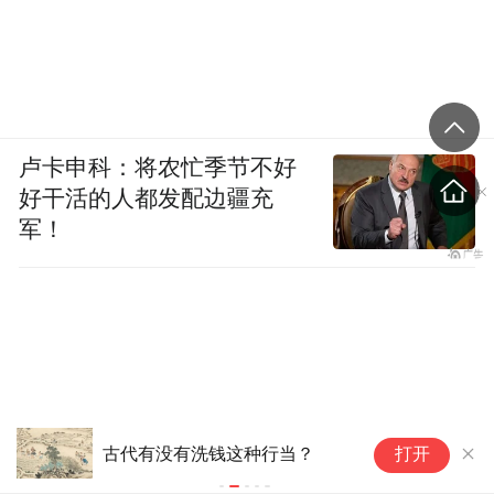
卢卡申科：将农忙季节不好
好干活的人都发配边疆充
军！
古代有没有洗钱这种行当？
父
打开