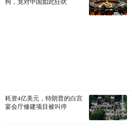
狗，竟对中国如此狂吠
耗资4亿美元，特朗普的白宫
宴会厅修建项目被叫停