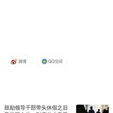
据“马鞍山纪检监察网”10月13日消息，马鞍
山市博望区市场监督管理局原工作人员孙伟
涉嫌严重违纪违法，目前正接受马鞍山市博
望区纪委监委纪律审查和监察调查。
03
鼓励领导干部带头休假之后