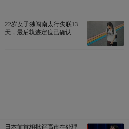
22岁女子独闯南太行失联13
天，最后轨迹定位已确认
日本前首相批评高市在处理