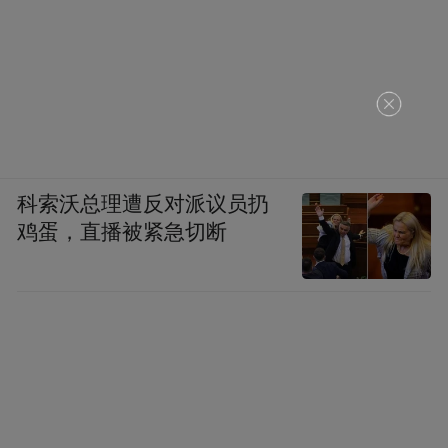
科索沃总理遭反对派议员扔
鸡蛋，直播被紧急切断