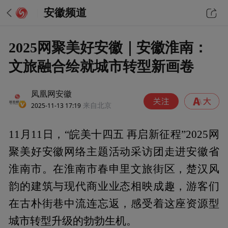
安徽频道
2025网聚美好安徽｜安徽淮南：
文旅融合绘就城市转型新画卷
凤凰网安徽
2025-11-13 17:19
来自北京
11月11日，“皖美十四五 再启新征程”2025网
聚美好安徽网络主题活动采访团走进安徽省
淮南市。在淮南市春申里文旅街区，楚汉风
韵的建筑与现代商业业态相映成趣，游客们
在古朴街巷中流连忘返，感受着这座资源型
城市转型升级的勃勃生机。