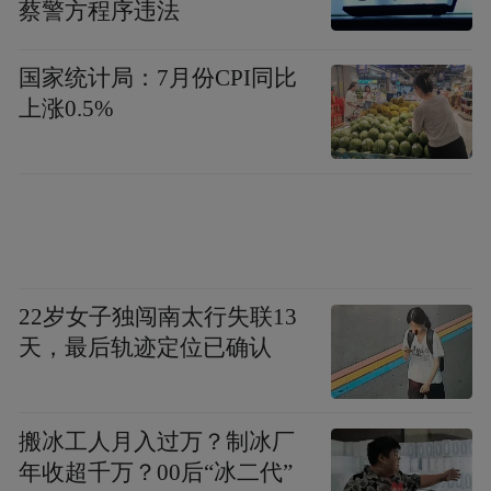
蔡警方程序违法
国家统计局：7月份CPI同比
上涨0.5%
22岁女子独闯南太行失联13
天，最后轨迹定位已确认
搬冰工人月入过万？制冰厂
年收超千万？00后“冰二代”