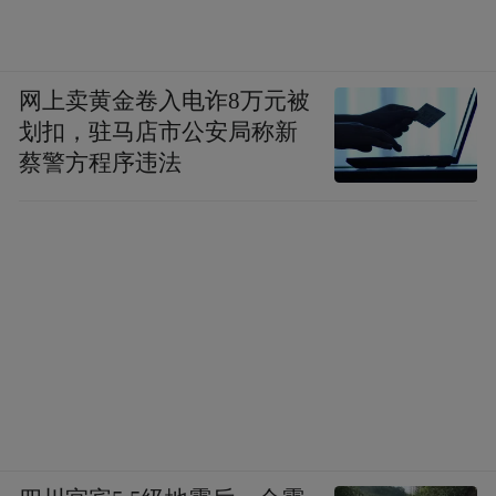
网上卖黄金卷入电诈8万元被
划扣，驻马店市公安局称新
蔡警方程序违法