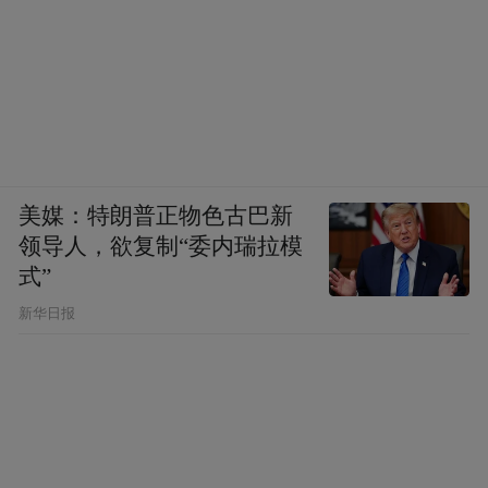
美媒：特朗普正物色古巴新
领导人，欲复制“委内瑞拉模
式”
新华日报