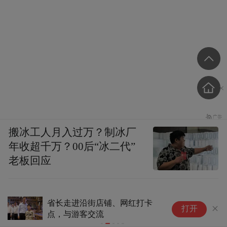
搬冰工人月入过万？制冰厂
年收超千万？00后“冰二代”
老板回应
省长走进沿街店铺、网红打卡
2
打开
点，与游客交流
旅游
北