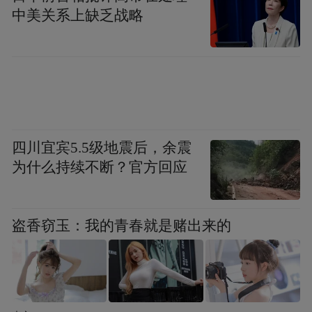
by the user of Dafeng Hao, which is a social media
中美关系上缺乏战略
platform and merely provides information storage
space services.”
四川宜宾5.5级地震后，余震
为什么持续不断？官方回应
盗香窃玉：我的青春就是赌出来的