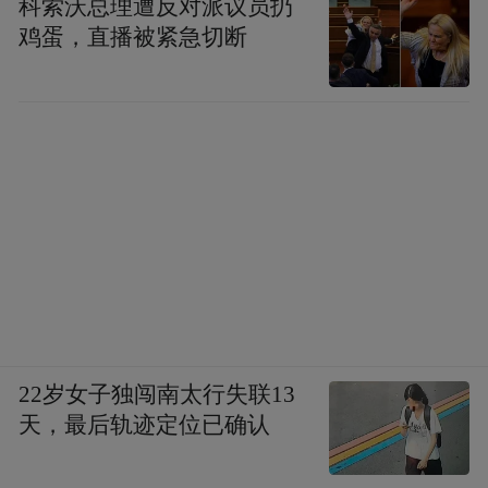
科索沃总理遭反对派议员扔
鸡蛋，直播被紧急切断
22岁女子独闯南太行失联13
天，最后轨迹定位已确认