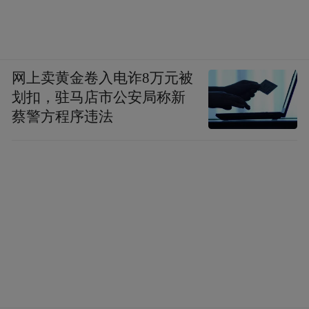
网上卖黄金卷入电诈8万元被
划扣，驻马店市公安局称新
蔡警方程序违法