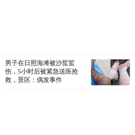
男子在日照海滩被沙蜇蜇
伤，5小时后被紧急送医抢
救，景区：偶发事件