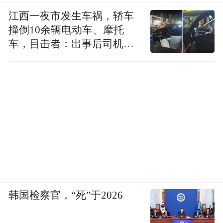
她还会这样做
江西一夜市发生车祸，轿车
撞倒10余辆电动车、摩托
车，目击者：出事后司机一
直坐车里
来源：合肥警方
韩国检察官，“死”于2026