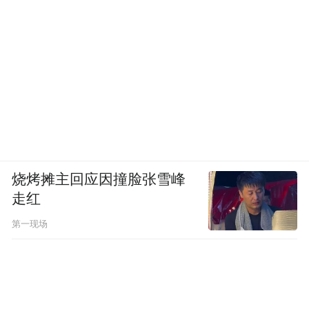
烧烤摊主回应因撞脸张雪峰
走红
第一现场