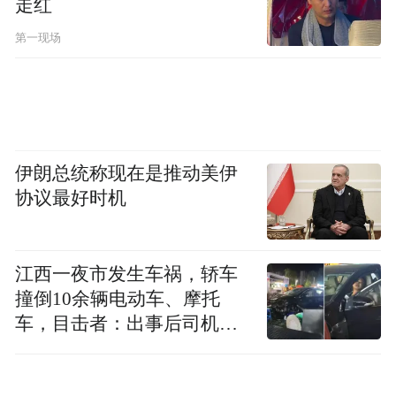
走红
第一现场
伊朗总统称现在是推动美伊
协议最好时机
江西一夜市发生车祸，轿车
撞倒10余辆电动车、摩托
车，目击者：出事后司机一
为弘扬拾金不昧的正能量
直坐车里
11月26日