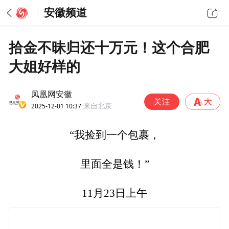
安徽频道
拾金不昧归还十万元！这个合肥
大姐好样的
凤凰网安徽
2025-12-01 10:37
来自北京
“我捡到一个包裹，
里面全是钱！”
11月23日上午