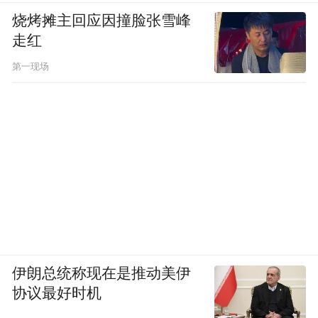
烧烤摊主回应因撞脸张雪峰
走红
第一现场
伊朗总统称现在是推动美伊
协议最好时机