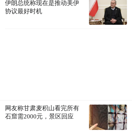
伊朗总统称现在是推动美伊
协议最好时机
网友称甘肃麦积山看完所有
石窟需2000元，景区回应