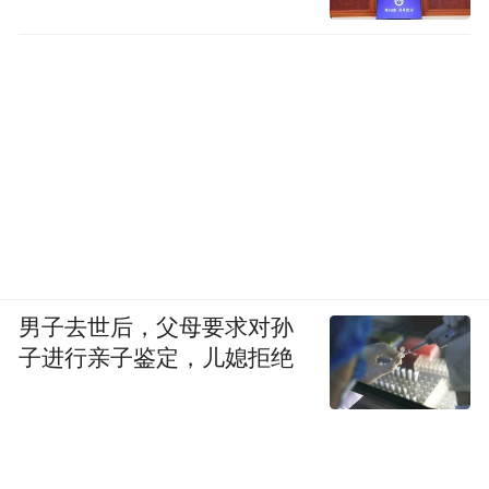
“特别声明：以上作品内容(包括在内的视频、图片或音
频)为凤凰网旗下自媒体平台“大风号”用户上传并发
布，本平台仅提供信息存储空间服务。
Notice: The content above (including the videos,
pictures and audios if any) is uploaded and posted
by the user of Dafeng Hao, which is a social media
platform and merely provides information storage
space services.”
男子去世后，父母要求对孙
子进行亲子鉴定，儿媳拒绝