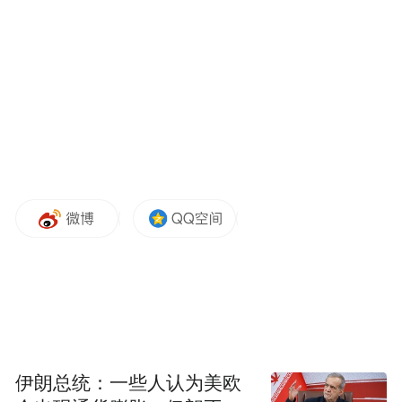
第一时间拨打了报警电话
为尽快找到失主
现场处警警力一边向卫大姐
了解具体情况
一边将信息传回所内指挥室
值班民警贾彬
迅速排查周边警情
查找同时段同地点
伊朗总统：一些人认为美欧