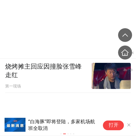
烧烤摊主回应因撞脸张雪峰
走红
第一现场
即将登陆，多家机场航
暴雨中，这位00后北京女警
打开
间冲了上去！