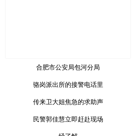
合肥市公安局包河分局
骆岗派出所的接警电话里
传来卫大姐焦急的求助声
民警郭佳慧立即赶赴现场