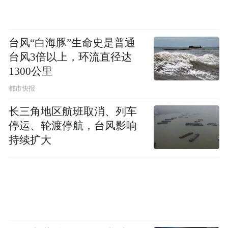
民警特地来到卫大姐的工作单位
台风“白海豚”生命史是普通
为她送上“警熊”公仔
台风3倍以上，环流直径达
1300公里
表扬她拾金不昧
都市快报
乐于助人的高尚品格
长三角地区航班取消、列车
停运、轮渡停航，台风影响
“这是我们应该做的！”
持续扩大
面对民警的“上门点赞”
朴实的卫大姐笑得格外灿烂
“我们从小就说，