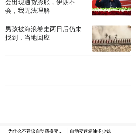
会出现通货膨胀，伊朗不
是否存在失物求助线索
会，我无法理解
没过多久
男孩被海浪卷走两日后仍未
找到，当地回应
便锁定了失主李先生（化名）
原来
李先生当天到银行办事
临走时接到一个电话
顺手把装钱的包裹放在了地上
结果通话结束后