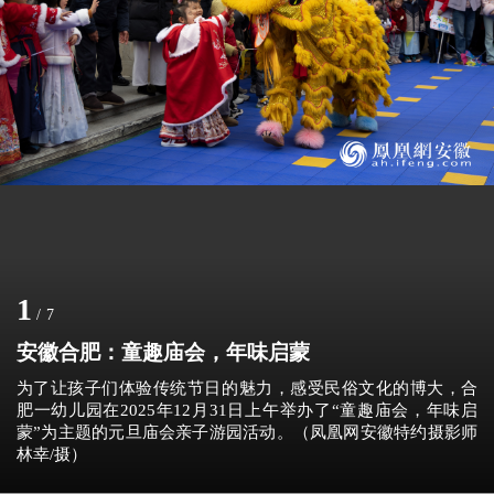
1
/
7
安徽合肥：童趣庙会，年味启蒙
为了让孩子们体验传统节日的魅力，感受民俗文化的博大，合
肥一幼儿园在2025年12月31日上午举办了“童趣庙会，年味启
蒙”为主题的元旦庙会亲子游园活动。（凤凰网安徽特约摄影师
林幸/摄）