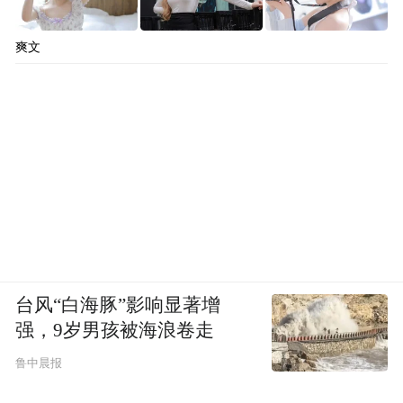
爽文
台风“白海豚”影响显著增
强，9岁男孩被海浪卷走
鲁中晨报