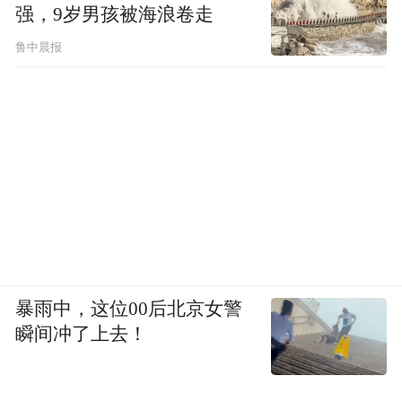
强，9岁男孩被海浪卷走
鲁中晨报
暴雨中，这位00后北京女警
瞬间冲了上去！