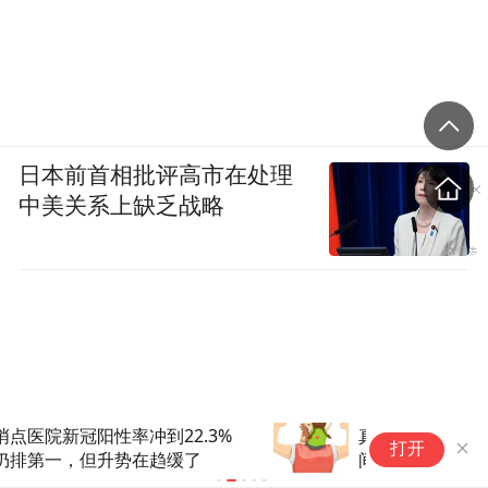
日本前首相批评高市在处理
中美关系上缺乏战略
真正的健康是免疫平衡|科普时
初
打开
间
肝
健