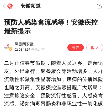
安徽频道
预防人感染禽流感等！安徽疾控
最新提示
凤凰网安徽
02-03 11:57
来自北京
二月正值春节假期，随着人员返乡、走亲访
友、外出旅行、聚餐聚会等活动增多，人群
流动性和聚集性显著增加，疾病的传播风险
也随之升高。安徽疾控温馨提醒广大居民：
注意旅途安全，预防流行性感冒、人感染禽
流感、诺如病毒胃肠炎和非职业性一氧化碳