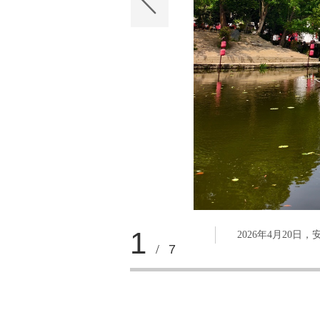
1
2026年4月20
/
7