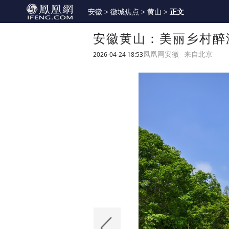
安徽
>
徽城焦点
>
黄山
>
正文
安徽黄山：美丽乡村醉
2026-04-24 18:53
凤凰网安徽
来自北京