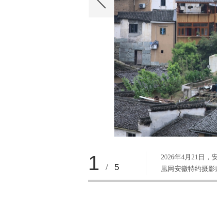
1
2026年4月2
/
5
凰网安徽特约摄影师