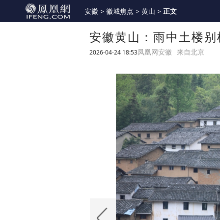
安徽
>
徽城焦点
>
黄山
>
正文
安徽黄山：雨中土楼别
2026-04-24 18:53
凤凰网安徽
来自北京