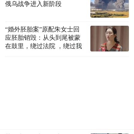
俄乌战争进入新阶段
“婚外胚胎案”原配朱女士回
应胚胎销毁：从头到尾被蒙
在鼓里，绕过法院 ，绕过我