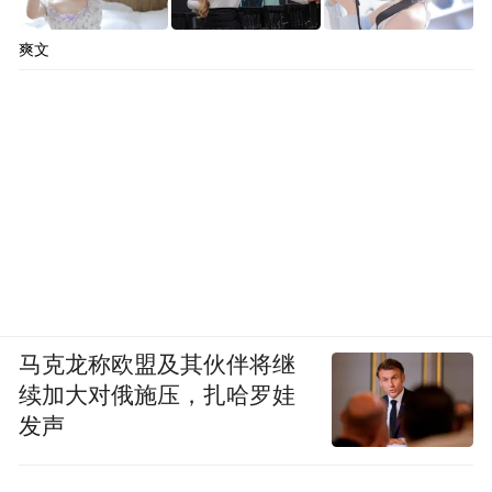
爽文
马克龙称欧盟及其伙伴将继
续加大对俄施压，扎哈罗娃
发声