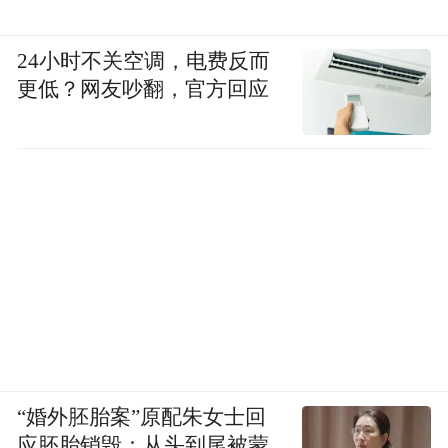
24小时不关空调，电费反而
更低？网友吵翻，官方回应
“婚外胚胎案”原配朱女士回
应胚胎销毁：从头到尾被蒙