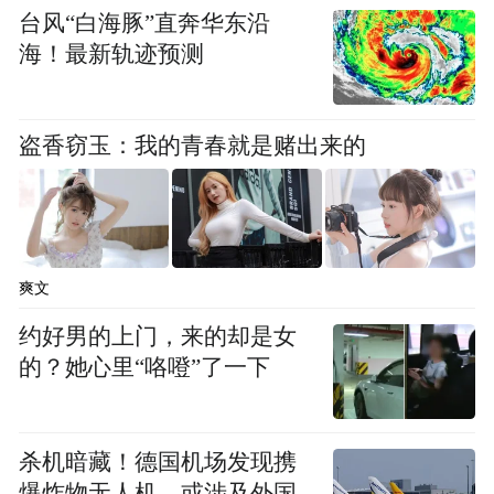
台风“白海豚”直奔华东沿
海！最新轨迹预测
盗香窃玉：我的青春就是赌出来的
爽文
约好男的上门，来的却是女
的？她心里“咯噔”了一下
杀机暗藏！德国机场发现携
爆炸物无人机，或涉及外国