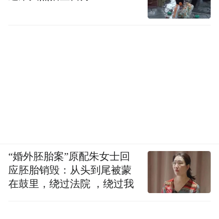
“婚外胚胎案”原配朱女士回
应胚胎销毁：从头到尾被蒙
在鼓里，绕过法院 ，绕过我