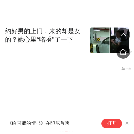
约好男的上门，来的却是女
的？她心里“咯噔”了一下
纪
《给阿嬷的情书》在印尼首映
打开
游