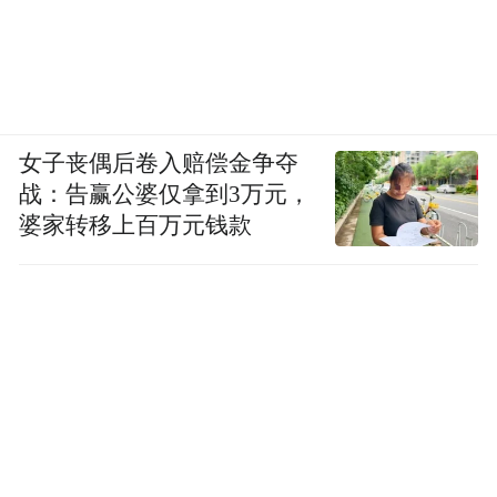
女子丧偶后卷入赔偿金争夺
战：告赢公婆仅拿到3万元，
婆家转移上百万元钱款