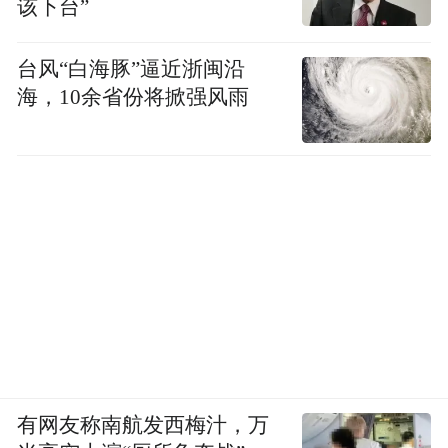
该下台”
台风“白海豚”逼近浙闽沿
海，10余省份将掀强风雨
有网友称南航发西梅汁，万