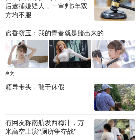
后逮捕嫌疑人，一审判5年双
方均不服
盗香窃玉：我的青春就是赌出来的
爽文
领导带头，敢于休假
有网友称南航发西梅汁，万
米高空上演“厕所争夺战”