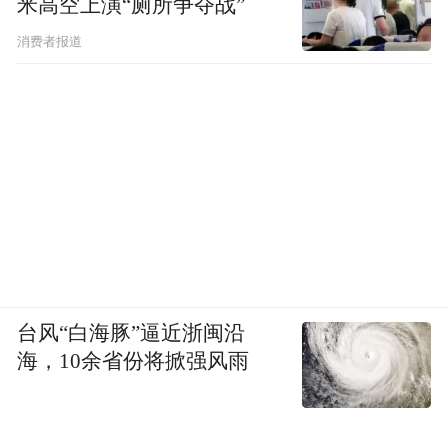
米高空上演“厕所争夺战”
消费者报道
台风“白海豚”逼近浙闽沿
海，10余省份将掀强风雨