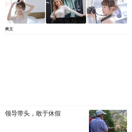
爽文
领导带头，敢于休假