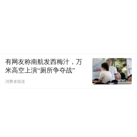
有网友称南航发西梅汁，万
米高空上演“厕所争夺战”
消费者报道