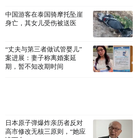
中国游客在泰国骑摩托坠崖
身亡，其女儿受伤被送医
“丈夫与第三者做试管婴儿”
案进展：妻子称离婚案延
期，暂不知改期时间
日本原子弹爆炸亲历者反对
高市修改无核三原则，“她应