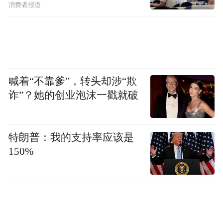
消费者报道
喊着“不靠爹”，转头却涉“欺
诈”？她的创业泡沫一戳就破
特朗普：我的支持率应该是
150%