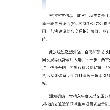
根据官方信息，此次行动主要是用
新一轮国家综合货运枢纽补链强链提升
围，加快建设综合交通枢纽集群、枢纽
统。
此次经过激烈角逐，合肥和芜湖以
同发展等优势成功入选。下一步，两市
点，依托合肥、芜湖双核联动优势，加
货运枢纽体系，全力打造长三角牵引
板。
通知明确，对纳入年度支持范围的
规模的交通运输领域重点项目资金予以