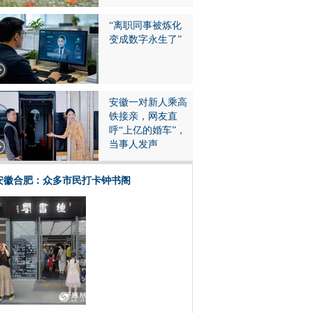
“离职同事被炼化
变成数字永生了”
安徽一对新人乘高
铁接亲，网友直
呼“上亿的婚车”，
当事人发声
安徽合肥：众多市民打卡钟书阁