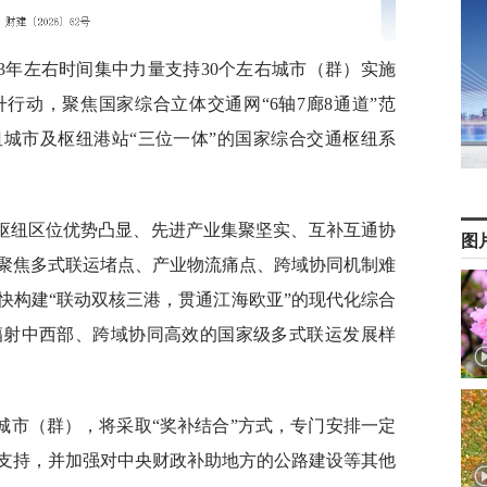
3年左右时间集中力量支持30个左右城市（群）实施
行动，聚焦国家综合立体交通网“6轴7廊8通道”范
城市及枢纽港站“三位一体”的国家综合交通枢纽系
枢纽区位优势凸显、先进产业集聚坚实、互补互通协
图
聚焦多式联运堵点、产业物流痛点、跨域协同机制难
快构建“联动双核三港，贯通江海欧亚”的现代化综合
辐射中西部、跨域协同高效的国家级多式联运发展样
城市（群），将采取“奖补结合”方式，专门安排一定
支持，并加强对中央财政补助地方的公路建设等其他