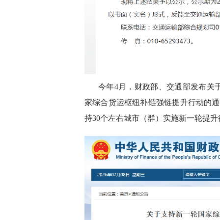
今年4月，财政部、交通部发布关
家综合货运枢纽补链强链提升行动的通知
持30个左右城市（群）实施新一轮提升