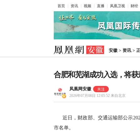
首页
资讯
视频
直播
凤凰卫视
财经
安徽
>
资讯
>
合肥和芜湖成功入选，将获
凤凰网安徽
2026年07月08日 12:05:52
来自北京
近日，财政部、交通运输部公示20
市名单。