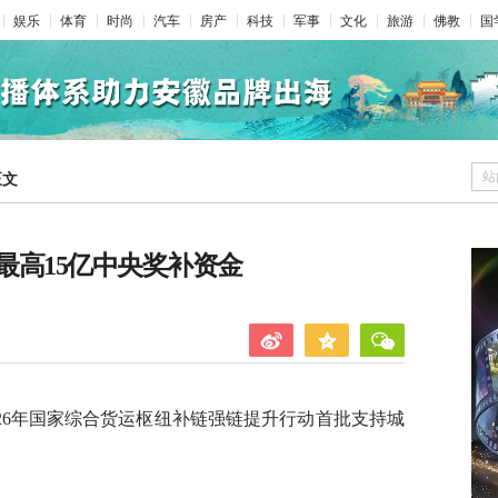
娱乐
体育
时尚
汽车
房产
科技
军事
文化
旅游
佛教
国
站
正文
最高15亿中央奖补资金
26年国家综合货运枢纽补链强链提升行动首批支持城