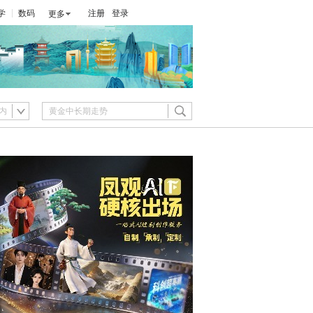
学
数码
注册
登录
更多
内